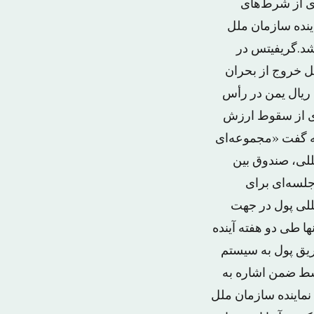
ری از شرط‌های
دوره نیست.نماینده سازمان ملل
 خواهد شد.گریفیتس در
ل خروج از بحران
 ریال یمن در رأس
یری از سقوط ارزش
مه گفت «مجموعه‌ای
للی، صندوق بین
جلسه‌ای برای
للی پول در جهت
ا طی دو هفته آینده
ریق پول به سیستم
وسط ضمن اشاره به
نماینده سازمان ملل