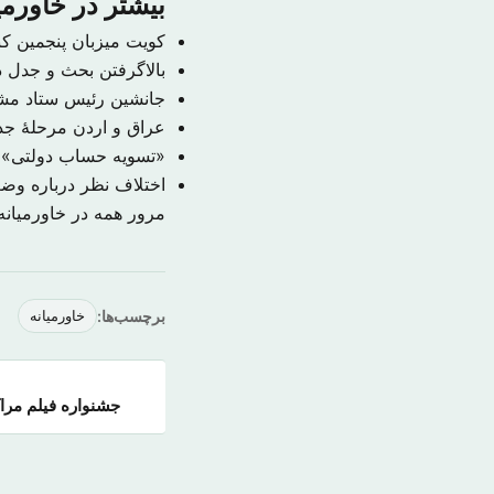
بیشتر در خاورمی
کویت میزبان پنجمین ک
بالاگرفتن بحث و جدل در
جانشین رئیس ستاد م
عراق و اردن مرحلهٔ جدی
«تسویه حساب دولتی» ب
اختلاف نظر درباره و
مرور همه در خاورمیان
برچسب‌ها:
خاورمیانه
جشنواره فیلم مراک