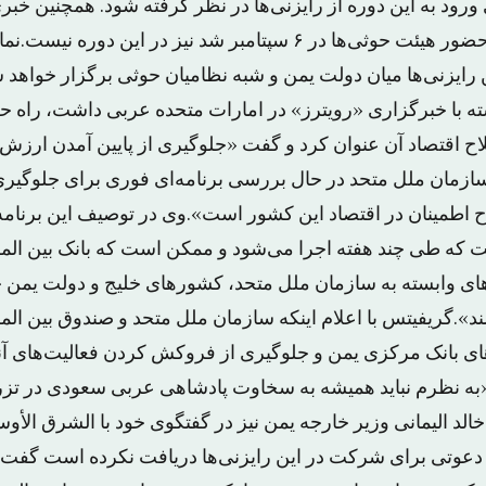
 ورود به این دوره از رایزنی‌ها در نظر گرفته شود. همچنین خب
لحظه آخری که مانع حضور هیئت حوثی‌ها در ۶ سپتامبر شد نیز در این 
متحد تاکید کرد که این رایزنی‎‌ها میان دولت یمن و شبه نظامیان حوثی برگزار
ه با خبرگزاری «رویترز» در امارات متحده عربی داشت، راه ح
لاح اقتصاد آن عنوان کرد و گفت «جلوگیری از پایین آمدن ارزش
. سازمان ملل متحد در حال بررسی برنامه‌ای فوری برای جلوگ
ح اطمینان در اقتصاد این کشور است».وی در توصیف این برنا
 که طی چند هفته اجرا می‌شود و ممکن است که بانک بین الم
های وابسته به سازمان ملل متحد، کشورهای خلیج و دولت یمن 
د».گریفیتس با اعلام اینکه سازمان ملل متحد و صندوق بین الم
ای بانک مرکزی یمن و جلوگیری از فروکش کردن فعالیت‌های آنه
به نظرم نباید همیشه به سخاوت پادشاهی عربی سعودی در تز
خالد الیمانی وزیر خارجه یمن نیز در گفتگوی خود با الشرق الأ
 دعوتی برای شرکت در این رایزنی‌ها دریافت نکرده است گفت 