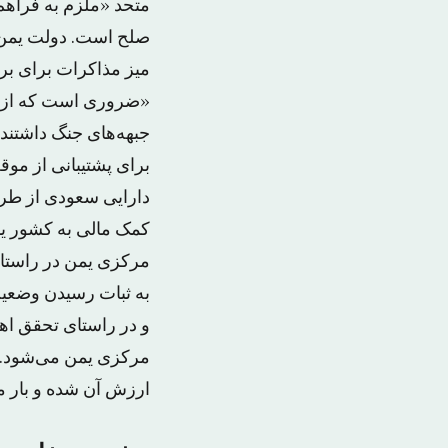
متحد «ملزم به فراهم
صلح است. دولت یمن ن
میز مذاکرات برای بر
«ضروری است که از و
جبهه‌های جنگ داشتند
برای پشتیبانی از مو
کمک مالی به کشور یم
مرکزی یمن در راستا
به ثبات رسیدن وضعی
و در راستای تحقق اه
مرکزی یمن می‌شود. ا
ارزش آن شده و بار م