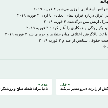
انه
نفرانس استراتژی انرژی می‌شود
۴ فوریه ۲۰۱۹
 عراق درباره قراردادهای انعقادی با اردن
۴ فوریه ۲۰۱۹
شترک ارتش یمن درگذشت
۴ فوریه ۲۰۱۹
د یکپارچگی و همکاری را آغاز کردند
۳ فوریه ۲۰۱۹
اعث بالاگرفتن اختلاف میان جنبلاط و حریری شد
۳ فوریه ۲۰۱۹
ضعیت حقوقی ستایش از صدام
۳ فوریه ۲۰۱۹
ه →
← قبلی
بعدی →
ش از رابرت دنیرو تقدیر می‌کند
نادیا مراد؛ شعله صلح و روشنگر 