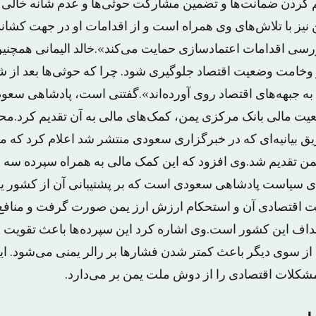
 کردن ضمانت‌ها و تضمین مشارکت حوثی‌ها و عدم شانه خالی کر
یز با تلاش‌های وی همراه است و از اقدامات او در جهت کشاند
رسی اقدامات اعتمادسازی حمایت می‌کند».خالد الیمانی همچنین
خامت وضعیت اقتصاد جلوگیری شود. چرا که حوثی‌ها بعد از 
 به جبهه‌های اقتصاد روی آورده‌اند».گفتنی است، پادشاهی سعو
قعیت مالی بانک مرکزی یمن، کمک‌های مالی به آن تقدیم کرد.مح
ن تقدیم شد.وی افزود که این کمک مالی به همراه سپرده سه میل
ی سیاست پادشاهی سعودی است که بر پشتیبانی آن از کشور یم
ت اقتصادی آن و استحکام ارزش ارز یمن صورت گرفت و منافع
داف این کشور است.وی اشاره کرد این سپرده‌ها باعث تقویت 
ز سوی دیگر باعث کمتر شدن فشارها بر رالر یمنی می‌شود. ای
شکلات اقتصادی را از دوش ملت یمن بر می‌دارد.