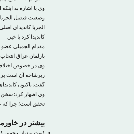
وی با اشاره به اینکه 
وضعیت فیصل الجربا ک
الجربا کاندیدای اصلی
کاندیدا کرد یا خیر.
مقدام الجمیلی عضو ح
پارلمان عراق انتخاب 
وی در خصوص اختلاف ح
زیرشاخه آن است بر س
گفت: تاکنون کاندیداهای این پست وزارتی از ۱۲ ن
وی اظهار کرد: سخن پی
تحقق است؛ چرا که عم
بیشتر در خاورمی
کویت میزبان پنجمین ک