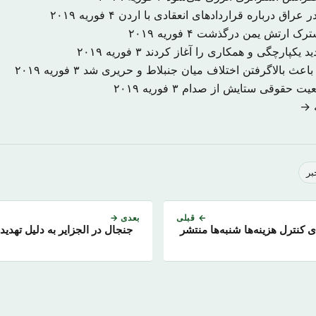
 عراق درباره قراردادهای انعقادی با اردن
۴ فوریه ۲۰۱۹
شترک ارتش یمن درگذشت
۴ فوریه ۲۰۱۹
د یکپارچگی و همکاری را آغاز کردند
۳ فوریه ۲۰۱۹
اعث بالاگرفتن اختلاف میان جنبلاط و حریری شد
۳ فوریه ۲۰۱۹
ضعیت حقوقی ستایش از صدام
۳ فوریه ۲۰۱۹
ه →
بر
← قبلی
بعدی →
ی کنترل هزینه‌ها شنبه‌ها منتشر
جنجال در الجزایر به دلیل تهدید