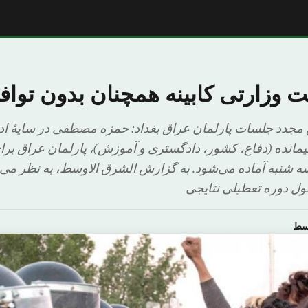
مجدد جلسات پارلمان عراق بغداد: حمزه مصطفی در سایهٔ ادام
زارت باقیمانده (دفاع، کشور، دادگستری و آموزش)، پارلمان عراق ب
 شنبه آماده می‌شود. به گزارش الشرق الاوسط، به نظر می‌ر
ول دوره تعطیلی نتایجی
وسط