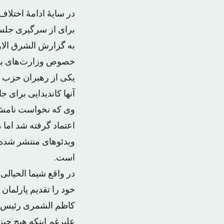
برای از سرگیری جلسه
به گزارش الشرق الاو
خصوص وزارت‌های باقی
یکی از رهبران حزب «
آنها کاندیدایی برای ج
وی که نخواست نامش ف
اعتماد گرفته شد اما 
ویدئوهای منتشر شده ک
است.
در واقع شیما الحیالی
خود را تقدیم پارلمان
کاظم الشمری رئیس حز
علیرغم اینکه هیچ چیز