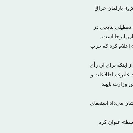
ری و آموزش)، پارلمان عراق
تعطیلی نتایجی در
ن پابرجا است.
 اعلام کرد که حزب
اینکه برای آن رأی
د علیرغم اطلاعات و
 وزارت پایبند
نشان می‌داد استعفای
وسط» عنوان کرد