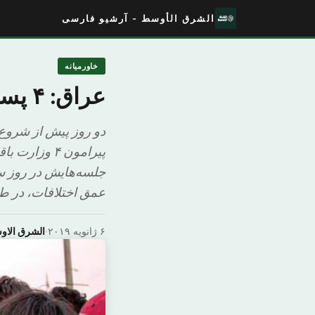
الشرق الأوسط - آرشیو فارسی
خاورمیانه
عراق: ۴ پست وزارتی کابینه همچنان بدون توافق
دو روز پیش از شروع 
پیرامون ۴ و
جلسه‌هایش در روز سه
عمق اختلافات، در ط
۶ ژانویه ۲۰۱۹
·
الشرق الا