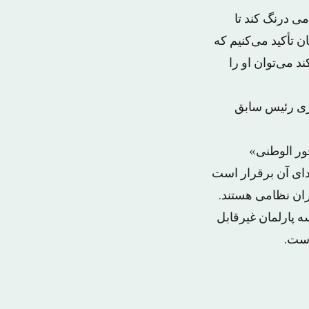
می درنگ کند تا
 تأکید می‌کنیم که
 می‌توان او را
وری رئیس سابق
ور الوطنی»
دای آن برقرار است
ه پارلمان غیرقابل
است.