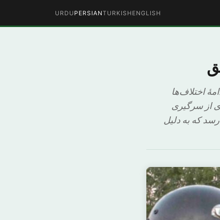
URDU
PERSIAN
TURKISH
ENGLISH
هٔ اختلاف‌ها
رای از سرگیری
سد که به دلیل