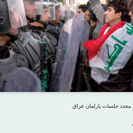
 مجدد جلسات پارلمان عراق