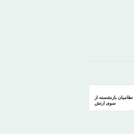
 نظامیان بازنشسته از
سوی ارتش