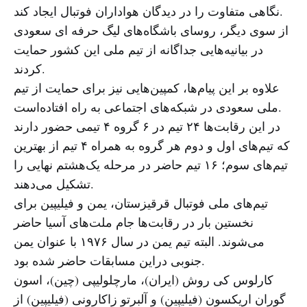
نگاهی متفاوت را در دیدگان هواداران فوتبال ایجاد کند.
از سوی دیگر، روسای باشگاه‌های لیگ حرفه ای سعودی
در بیانیه‌هایی جداگانه از تیم ملی این کشور حمایت
کردند.
علاوه بر این پیام‌ها، کمپین‌هایی نیز برای حمایت از تیم
ملی سعودی در شبکه‌های اجتماعی به راه افتاده‌است.
در این رقابت‌ها ۲۴ تیم در ۶ گروه ۴ تیمی حضور دارند
که تیم‌های اول و دوم هر گروه به همراه ۴ تیم از بهترین
تیم‌های سوم؛ ۱۶ تیم حاضر در مرحله یک‌هشتم نهایی را
تشکیل می‌دهند.
تیم‌های ملی فوتبال قرقیزستان، یمن و فیلیپین برای
نخستین بار در رقابت‌ها جام ملت‌های آسیا حاضر
می‌شوند. البته تیم یمن در سال ۱۹۷۶ با عنوان یمن
جنوبی دراین مسابقات حاضر شده بود.
کارلوس کی روش (ایران)، مارچلولیپی (چین)، اسون
گوران اریکسون (فیلیپین) و آلبرتو زاکارونی (فیلیپین) از