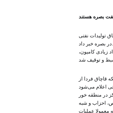
نفت بصره هستند
ق تولیدات نفتی
در بصره خبر داد.
دستگیر شده و تعداد زیادی کامیون،
 قاچاق فردا از
کز در منطقه خور
، احزاب و شبه
 معمولا عملیات