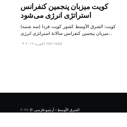
کویت میزبان پنجمین کنفرانس
استراتژی انرژی می‌شود
کویت: الشرق الأوسط کشور کویت فردا (سه شنبه)
میزبان پنجمین کنفرانس سالانهٔ استراتژی انرژی
کشورهای شورای همکاری خلیج می‌شود. به گزارش
1 min read
۰۴ فوریه ۲۰۱۹
الشرق الاوسط، حدود ۳۰۰ متخصص از شرکت‌های
جهانی نفت و گاز در این کنفرانس شرکت خواهند کرد.
سازمان نفت کویت روز گذشته طی بیانیه‌ای اعلام کرد
که میزبان این کنفرانس به سرپرس
الشرق الأوسط - آرشیو فارسی
© ۲۰۲۶