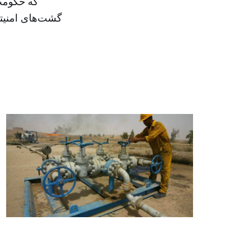
که حکومت 
گشت‌های امنیتی