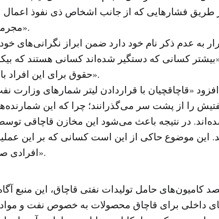
 طریق فشارهایی که از جانب اشخاص ذی نفوذ اعمال م
مجرمین منجر می‌شود».
ار به عدم ذکر نام خود دارد ضمن ابراز نگرانی‌های خود
«بیشتر کسانی که دستگیر شده‌اند کسانی هستند که بیکار
حقوق برای این افراد با نفوذ کار می‌کنند».
فزود «قاچاقچیان با قراردادن لیتر شمارهای وزارت نف
تیش را از پشت سر می‌گذرانند؛ چرا که این شمارنده‌ها از
اند. در نتیجه باعث می‌شود این مخازن قاچاقی توسط 
. این موضوع حاکی از این است کسانی که بر این عملی
افرادی صاحب نفوذ هستند».
کامیون‌های حامل تولیدات نفتی قاچاق، این منبع آگاه
ای داخلی برای قاچاق محصولات به خصوص نفت و مواد 