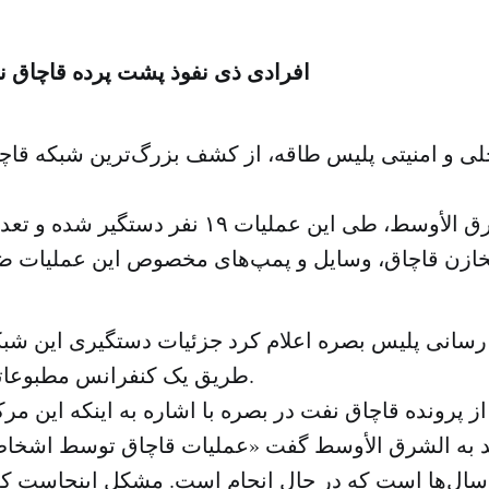
افرادی ذی نفوذ پشت پرده قاچاق 
ی و امنیتی پلیس طاقه، از کشف بزرگ‌ترین شبکه قاچا
به گزارش الشرق الأوسط، طی این عملیات ۱۹ نفر 
سانی پلیس بصره اعلام کرد جزئیات دستگیری این شبکه
طریق یک کنفرانس مطبوعاتی اعلام می‌شود.
ز پرونده قاچاق نفت در بصره با اشاره به اینکه این مر
به الشرق الأوسط گفت «عملیات قاچاق توسط اشخاص
، سال‌ها است که در حال انجام است. مشکل اینجاست که