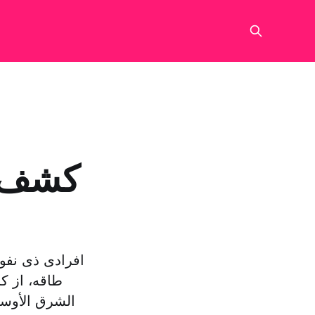
کشف ب
افرادی ذی نفو
طاقه، از ک