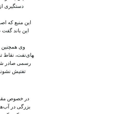
دستگیری از
این منبع که اصر
این باند گفت 
وی همچنین ا
نفت، نقاط تف
رسمی صادر شده‌
تفتیش نشوند
در خصوص مقصد 
بزرگی در آب‌ه