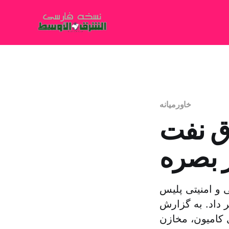
خاورمیانه
ق نفت
 بصره
 و امنیتی پلیس
 داد. به گزارش
تعداد زیادی کامیون، مخازن