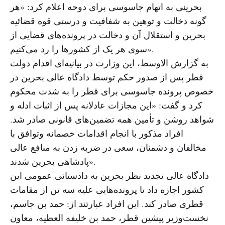
بحرینی به اتهام جاسوسی برای دوحه اعلام کرد: «هر
گونه دخالت و توهین به شفافیت و درستی قوه قضائیه
بحرین و استقلال آن و دخالت در پرونده‌های قضایی از
سوی هر یک از کشورها را رد می‌کنیم».
به گزارش الاوسط، این وزارت در بیانیه‌ای اقدام دولت
قطر پس از صدور حکم توسط دادگاه عالی بحرین در
خصوص پرونده جاسوسی برای قطر را به شدت محکوم
کرد و گفت: «این مجازات عادلانه پس از اثبات ادله و
شواهد روشن و تأمین همه تضمین‌های قانونی صادر شد.
افراد مذکور با انجام اقدامات خصمانه وتوافق با
مخالفان و دشمنان، سعی در ضربه زدن به منافع عالی
پادشاهی بحرین شدند».
دادگاه عالی تجدید نظر بحرین به دادستانی عمومی این
کشور اجازه داد تا پرونده‌هایی علیه سه تن از مقامات
قطری صادر کند. این افراد عبارتند از: حمد بن جاسم،
نخست‌وزیر پیشین قطر، حمد بن خلیفه العطیه، معاون