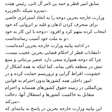
سابق امیر قطر و حمد بن ثامر آل ثانی، رئیس هیئت
مدیره شبکه «الجزیره».
وزارت خارجه بحرین دوحه را به اتخاذ استراتژی خاصی
برای منحرف کردن اذهان و غلبه بر انزوایی که خود
انتخاب کرده متهم کرد و افزود: «دوحه با این کار به خود
و به ملت خود آسیب رسانده‌است».
در ادامه بیانیه وزارت خارجه بحرین آمده‌است:
«انتقادات قطر از احکام قضایی بحرین عجیب نیست،
چرا که دوحه همواره سعی دارد عنصر بی‌ثباتی و منبع
تنش در منطقه باقی بماند، کما اینکه به همه اشکال از
خشونت، افراط گرایی و تروریسم حمایت کرده و در
امور داخلی همه کشورها بدون احترام به قوانین
بین‌المللی در زمینه حقوق کشورهای همسایه و احترام
متقابل به حاکمیت کشورها و استقلال آنها، دخالت
می‌کند».
این بیانیه وزارت خارجه بحرین در پاسخ به بیانیه‌ای که