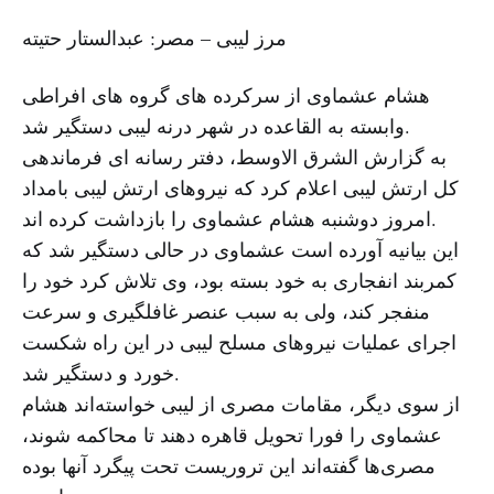
مرز لیبی – مصر: عبدالستار حتیته
هشام عشماوی از سرکرده های گروه های افراطی
وابسته به القاعده در شهر درنه لیبی دستگیر شد.
به گزارش الشرق الاوسط، دفتر رسانه ای فرماندهی
کل ارتش لیبی اعلام کرد که نیروهای ارتش لیبی بامداد
امروز دوشنبه هشام عشماوی را بازداشت کرده اند.
این بیانیه آورده است عشماوی در حالی دستگیر شد که
کمربند انفجاری به خود بسته بود، وی تلاش کرد خود را
منفجر کند، ولی به سبب عنصر غافلگیری و سرعت
اجرای عملیات نیروهای مسلح لیبی در این راه شکست
خورد و دستگیر شد.
از سوی دیگر، مقامات مصری از لیبی خواسته‌اند هشام
عشماوی را فورا تحویل قاهره دهند تا محاکمه شوند،
مصری‌ها گفته‌اند این تروریست تحت پیگرد آنها بوده