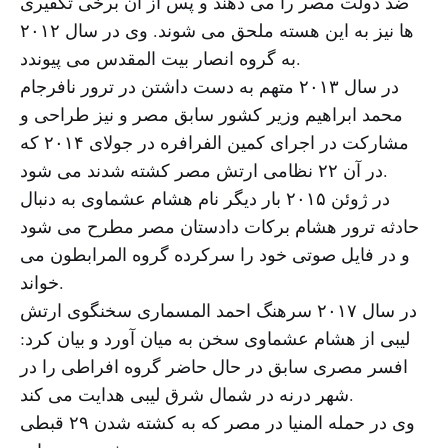
ضد دولت مصر را می دهند و پس از آن برخی تکفیری
ها نیز به این هسته ملحق می شوند. وی در سال ۲۰۱۲
به گروه انصار بیت المقدس می پیوندد.
در سال ۲۰۱۳ متهم به دست داشتن در ترور نافرجام
محمد ابراهیم وزیر کشور سابق مصر و نیز طراحی و
مشارکت در اجرای کمین الفرافره در جولای ۲۰۱۴ که
در آن ۲۲ نظامی ارتش مصر کشته شدند می شود.
در ژوئن ۲۰۱۵ بار دیگر نام هشام عشماوی به دنبال
حادثه ترور هشام برکات دادستان مصر مطرح می شود
و در فایل صوتی خود را سرکرده گروه المرابطون می
خواند.
در سال ۲۰۱۷ سرهنگ احمد المسماری سخنگوی ارتش
لیبی از هشام عشماوی سخن به میان آورد و بیان کرد:
افسر مصری سابق در حال حاضر گروه افراطی را در
شهر درنه در شمال شرق لیبی هدایت می کند.
وی در حمله المنیا در مصر که به کشته شدن ۲۹ قبطی