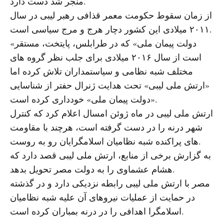
منجر شد دست دارد.
از زمان سقوط حکومت معمر قذافی رهبر لیبی در سال
۲۰۱۱ میلادی این کشور دچار هرج و مرج سیاسی است.
«دولت پیمان ملی» که در طرابلس، پایتخت، مستقر
است از سال ۲۰۱۶ میلادی برای جلب نظر گروه های
مختلف شبه نظامی و سیاستمداران تلاش کرده اما
«ارتش ملی لیبی» تحت هدایت ژنرال حفتر از شناسایی
«دولت پیمان ملی» خودداری کرده است.
ارتش ملی لیبی در ماه ژوئن امسال اعلام کرد که کنترل
شهر درنه را در دست گرفته است، هرچند با مقاومت
های پراکنده شبه نظامیان اسلامگرایان رو به روست.
به گزارش برخی از منابع، ارتش ملی لیبی قصد دارد که
هشام عشماوی را به دولت مصر تحویل بدهد.
مصر با ارتش ملی لیبی رابطه نزدیکی دارد و در گذشته
در حمایت از عملیات نیروهای آن علیه شبه نظامیان
اسلامگرا اهدافی را در درنه بمباران کرده است.