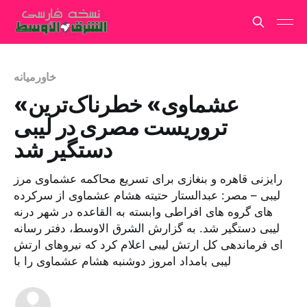
خاورمیانه
«عشماوی» خطرناک‌ترین
تروریست مصری در لیبی
دستگیر شد
رایزنی قاهره و بنغازی برای تسریع محاکمه عشماوی مرز
لیبی – مصر: عبدالستار حتیته هشام عشماوی از سرکرده
های گروه های افراطی وابسته به القاعده در شهر درنه
لیبی دستگیر شد. به گزارش الشرق الاوسط، دفتر رسانه
ای فرماندهی کل ارتش لیبی اعلام کرد که نیروهای ارتش
لیبی بامداد امروز دوشنبه هشام عشماوی را با