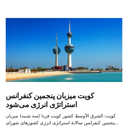
کویت میزبان پنجمین کنفرانس
استراتژی انرژی می‌شود
کویت: الشرق الأوسط کشور کویت فردا (سه شنبه) میزبان
پنجمین کنفرانس سالانهٔ استراتژی انرژی کشورهای شورای