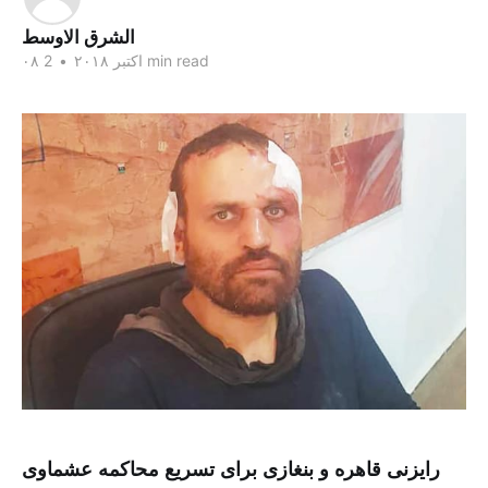
الشرق الاوسط
2 min read
۰۸ اکتبر ۲۰۱۸
•
رایزنی قاهره و بنغازی برای تسریع محاکمه عشماوی