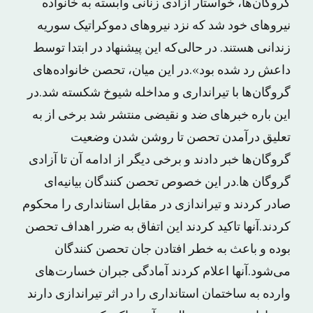
گروگان‌ها، خواستار آزادی زنانی وابسته به خانواده
نیروهای خود شد که نزد نیروهای دموکراتیک سوریه
زندانی هستند. در حالی‌که این پیشنهاد در ابتدا توسط
داعش رد شده بود».در این میان، تحصن خانواده‌های
گروگان‌ها با تیرانداری و مداخله شیوخ شکسته شد.در
این باره خبرهای ضد و نقیضی منتشر شد برخی از به
تعلیق درآمدن تحصن تا روشن شدن وضعیت
گروگان‌ها خبر دادند و برخی دیگر از ادامه آن تا آزادی
گروگان ها.در این خصوص تحصن کنندگان بیانیه‌ای
صادر کردند و تیراندازی در مقابل استانداری را محکوم
کردند.آنها تاکید کردند این اتفاق به ضرر اهداف تحصن
بوده و باعث به خطر افتادن جان تحصن کنندگان
می‌شود.آنها اعلام کردند آمادگی جبران خسارت‌های
وارده به ساختمان استانداری را در اثر تیراندازی دارند