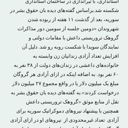
استانداری، با تیراندازی در ساختمان استانداری
شکسته شد.براساس گفته‌های دیده بان حقوق بشر در
سوریه، بعد از گذشت ۱۱ هفته از ربوده شدن
شهروندان «دومین جلسه از سومین دور مذاکرات
گروهک تروریستی داعش با مقامات دولتی و
نمایندگان سویدا با شکست روبه رو شد. دلیل آن
افزایش تعداد آزادی زندانیان زن وابسته به
خانواده‌های داعشی در زندان‌های دولت از ۳۸ نفر به
۶۰ نفر بود. به اضافه اینکه در ازای آزادی هر گروگان
مبلغ یک میلیون دلار یا در واقع مجموع ۲۷ میلیون دلار
درخواست کردند».به گفته‌های دیده بان حقوق بشر به
نقل از منابع موثق «گروهک تروریستی داعش
همچنین با پیشنهاد نیروهای دموکراتیک سوریه برای
آزادی تعداد غیرمحدودی از نیروهای او در ازای آزادی