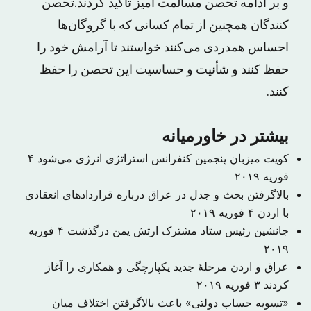
و بر ادامه تحصن مسالمت آمیز تاکید کردند.تحصن
کنندگان همچنین از تمام کسانی که با گروگان‌ها
احساس همدردی می‌کنند خواستند تا آرامش خود را
حفظ کنند و شأنیت و حساسیت این تحصن را حفظ
کنند.
بیشتر در خاورمیانه
کویت میزبان پنجمین کنفرانس استراتژی انرژی می‌شود
۴
فوریه ۲۰۱۹
بالاگرفتن بحث و جدل در عراق درباره قراردادهای انعقادی
با اردن
۴ فوریه ۲۰۱۹
جانشین رئیس ستاد مشترک ارتش یمن درگذشت
۴ فوریه
۲۰۱۹
عراق و اردن مرحلهٔ جدید یکپارچگی و همکاری را آغاز
کردند
۳ فوریه ۲۰۱۹
«تسویه حساب دولتی» باعث بالاگرفتن اختلاف میان