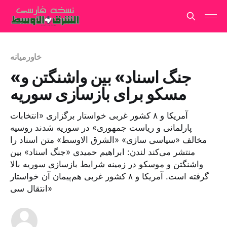
خاورمیانه
«جنگ اسناد» بین واشنگتن و
مسکو برای بازسازی سوریه
آمریکا و ۸ کشور غربی خواستار برگزاری «انتخابات
پارلمانی و ریاست جمهوری» در سوریه شدند روسیه
مخالف «سیاسی سازی» «الشرق الاوسط» متن اسناد را
منتشر می‌کند لندن: ابراهیم حمیدی «جنگ اسناد» بین
واشنگتن و موسکو در زمینه شرایط بازسازی سوریه بالا
گرفته است. آمریکا و ۸ کشور غربی هم‌پیمان آن خواستار
«انتقال سی