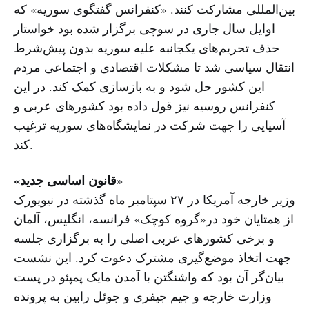
بین‌المللی مشارکت کنند. «کنفرانس گفتگوی سوریه» که
اوایل سال جاری در سوچی برگزار شده بود خواستار
حذف تحریم‌های یکجانبه علیه سوریه بدون پیش‌شرط
انتقال سیاسی شد تا مشکلات اقتصادی و اجتماعی مردم
این کشور حل شود و به بازسازی کمک کند. در این
کنفرانس روسیه نیز قول داده بود کشورهای عربی و
آسیایی را جهت شرکت در نمایشگاه‌های سوریه ترغیب
کند.
«قانون اساسی جدید»
وزیر خارجه آمریکا در ۲۷ سپتامبر ماه گذشته در نیویورک
از همتایان خود در«گروه کوچک» فرانسه، انگلیس، آلمان
و برخی کشورهای عربی اصلی را به برگزاری جلسه
جهت اتخاذ موضع‌گیری مشترک دعوت کرد. این نشست
بیان‌گر آن بود که واشنگتن با آمدن مایک پمپئو در پست
وزارت خارجه و جیم جیفری و جوئل رابین به پرونده