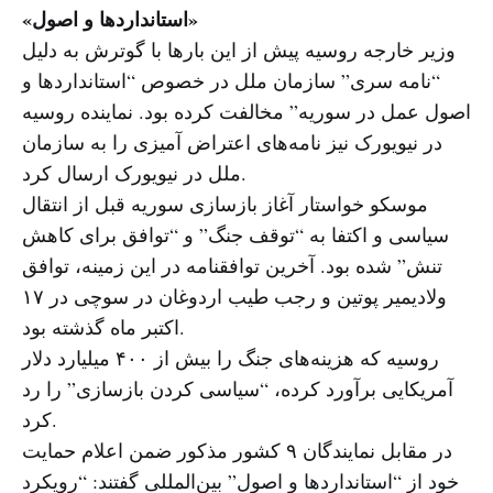
«استانداردها و اصول»
وزیر خارجه روسیه پیش از این بارها با گوترش به دلیل
“نامه سری” سازمان ملل در خصوص “استانداردها و
اصول عمل در سوریه” مخالفت کرده بود. نماینده روسیه
در نیویورک نیز نامه‌های اعتراض آمیزی را به سازمان
ملل در نیویورک ارسال کرد.
موسکو خواستار آغاز بازسازی سوریه قبل از انتقال
سیاسی و اکتفا به “توقف جنگ” و “توافق برای کاهش
تنش” شده بود. آخرین توافقنامه در این زمینه، توافق
ولادیمیر پوتین و رجب طیب اردوغان در سوچی در ۱۷
اکتبر ماه گذشته بود.
روسیه که هزینه‌های جنگ را بیش از ۴۰۰ میلیارد دلار
آمریکایی برآورد کرده، “سیاسی کردن بازسازی” را رد
کرد.
در مقابل نمایندگان ۹ کشور مذکور ضمن اعلام حمایت
خود از “استانداردها و اصول” بین‌المللی گفتند: “رویکرد