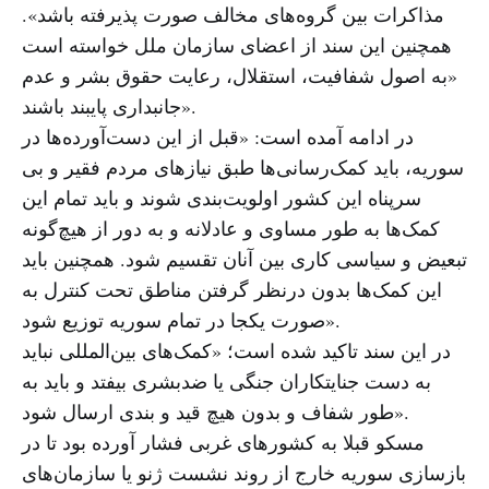
مذاکرات بین گروه‌های مخالف صورت پذیرفته باشد».
همچنین این سند از اعضای سازمان ملل خواسته است
«به اصول شفافیت، استقلال، رعایت حقوق بشر و عدم
جانبداری پایبند باشند».
در ادامه آمده است: «قبل از این دست‌آورده‌ها در
سوریه، باید کمک‌رسانی‌ها طبق نیازهای مردم فقیر و بی
سرپناه این کشور اولویت‌بندی شوند و باید تمام این
کمک‌ها به طور مساوی و عادلانه و به دور از هیچ‌گونه
تبعیض و سیاسی کاری بین آنان تقسیم شود. همچنین باید
این کمک‌ها بدون درنظر گرفتن مناطق تحت کنترل به
صورت یکجا در تمام سوریه توزیع شود».
در این سند تاکید شده است؛ «کمک‌های بین‌المللی نباید
به دست جنایتکاران جنگی یا ضدبشری بیفتد و باید به
طور شفاف و بدون هیچ قید و بندی ارسال شود».
مسکو قبلا به کشورهای غربی فشار آورده بود تا در
بازسازی سوریه خارج از روند نشست ژنو یا سازمان‌های