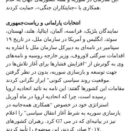
همکاری با «جنایتکاران جنگی»، حمایت کردند.
انتخابات پارلمانی و ریاست‌جمهوری
نمایندگان بلژیک، فرانسه، آلمان، ایتالیا، هلند، لهستان،
سوئد، انگلیس و آمریکا در سازمان ملل، در تاریخ ۱۹
سپتامبر در نامه‌ای به دبیرکل سازمان ملل با اشاره به
اقدامات سرگئی لاوروف، وزیر خارجه روسیه و نامه‌های
وی به گوترش از “افزایش فشارها برای آغاز تلاش‌ها در
جهت توسعه و بازسازی سوریه، بدون در نظر گرفتن
موقعیت روند سیاسی کنونی” ابراز نگرانی کردند.
مقامات این کشورها گفتند: این نامه به تائید اتحادیه اروپا
رسیده است، چرا که اتحادیه اروپا در ماه آوریل
استراتژی خود در خصوص “همکاری همه‌جانبه در
بازسازی سوریه به شرط آغاز انتقال سیاسی” را اعلام
کرد. رهبران کشورهای G7 نیز در بیانیه‌ای که در می
۲۰۱۷ صادر کردند، این موضوع را تأیید کردند.