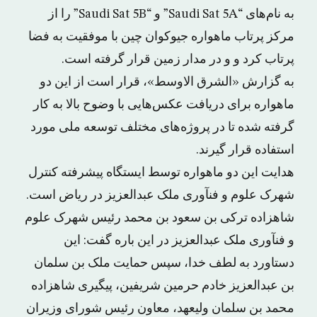
به نام‌های “Saudi Sat 5A” و “Saudi Sat 5B” را از
مرکز پرتاب ماهواره جیوکوان چین با موفقیت به فضا
پرتاب کرد و و در مدار زمین قرار گرفته است.
به گزارش «الشرق الاوسط»، قرار است از این دو
ماهواره برای دریافت عکس‌هایی با وضوح بالا به کار
گرفته شده تا در پروژه‌های مختلف توسعه ملی مورد
استفاده قرار گیرند.
هدایت این دو ماهواره توسط ایستگاه پیشرفته کنترل
شهرک علوم و فنآوری ملک عبدالعزیز در ریاض است.
شاهزاده ترکی بن سعود بن محمد رئیس شهرک علوم
و فنآوری ملک عبدالعزیز در این باره گفت: این
دستاورد به لطف خدا، سپس حمایت ملک بن سلمان
بن عبدالعزیز خادم حرمین شریفین، پیگیری شاهزاده
محمد بن سلمان ولیعهد، معاون رئیس شورای وزیران