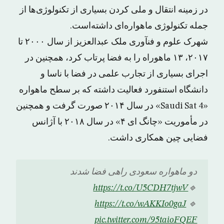
در زمینه انتقال و ملی کردن بسیاری از تکنولوژی‌ها از
جمله تکنولوژی ماهواره‌ای داشته‌است.
شهرک علوم و فنآوری ملک عبدالعزیز از سال ۲۰۰۰ تا
۲۰۱۷، ۱۳ ماهوراه را به فضا پرتاب کرد، همچنین در
اجرای بسیاری از تجارب علمی در فضا با ناسا و
دانشگاه استنفورد فعالیت داشته که بر سطح ماهواره
«Saudi Sat 4» در سال ۲۰۱۴ صورت گرفت و همچنین
در مأموریت «چانگ ای ۴» در سال ۲۰۱۸ با آژانس
فضایی چین همکاری داشت.
دو ماهواره سعودی راهی فضا شدند
https://t.co/U5CDH7tjwV
🔹
https://t.co/wAKKIo0gaJ
🔹
pic.twitter.com/95taioFQEF