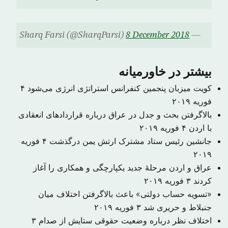
8 December 2018
— Sharq Farsi (@SharqParsi)
بیشتر در خاورمیانه
کویت میزبان پنجمین کنفرانس استراتژی انرژی می‌شود
۴
فوریه ۲۰۱۹
بالاگرفتن بحث و جدل در عراق درباره قراردادهای انعقادی
با اردن
۴ فوریه ۲۰۱۹
جانشین رئیس ستاد مشترک ارتش یمن درگذشت
۴ فوریه
۲۰۱۹
عراق و اردن مرحلهٔ جدید یکپارچگی و همکاری را آغاز
کردند
۳ فوریه ۲۰۱۹
«تسویه حساب دولتی» باعث بالاگرفتن اختلاف میان
جنبلاط و حریری شد
۳ فوریه ۲۰۱۹
اختلاف نظر درباره وضعیت حقوقی ستایش از صدام
۳