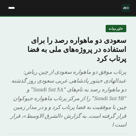
خاورمیانه
سعودی دو ماهواره رصد را برای
استفاده در پروژه‌های ملی به فضا
پرتاب کرد
پرتاب موفق دو ماهواره سعودی از چین ریاض:
عبدالهادی حبتور پادشاهی عربی سعودی روز گذشته
دو ماهواره رصد به نام‌های “Saudi Sat 5A” و
“Saudi Sat 5B” را از مرکز پرتاب ماهواره جیوکوان
چین با موفقیت به فضا پرتاب کرد و و در مدار زمین
قرار گرفته است. به گزارش «الشرق الاوسط»، قرار
است ا