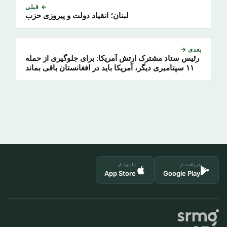
← قبلی
لبنان؛ انقیاد دولت و پیروزی حزب
بعدی →
رئیس ستاد مشترک ارتش آمریکا: برای جلوگیری از حمله
۱۱ سپتامبری دیگر، آمریکا باید در افغانستان باقی بماند
دریافت از
دانلود از
App Store
Google Play