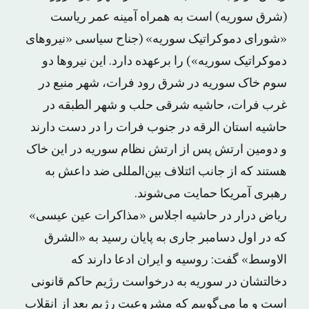
(شرق سوریه) است به همراه آمینه عمر ریاست
«شورای دموکراتیک سوریه» (جناح سیاسی «نیروهای
دموکراتیک سوریه») را برعهده دارد. این نیروها دو
سوم خاک سوریه در شرق رود فرات، شهر منبع در
غرب فرات، حاشیه شرقی حلب و شهر الطبقه در
حاشیه استان الرقه در جنوب فرات را در دست دارند
و دومین ارتش پس از ارتش نظام سوریه در این خاک
هستند که از جانب ائتلاف بین‌المللی ضد داعش به
رهبری آمریکا حمایت می‌شوند.
ریاض درار در حاشیه اجلاس «مذاکرات عین عیسی»
که در اول دسامبر جاری به پایان رسید به «الشرق
الاوسط» گفت: روسیه و ایران ادعا دارند که
دخالتشان در سوریه به درخواست رژیم حاکم قانونی
است و ما می‌گوییم که مشروعیت رژیم بعد از انقلاب