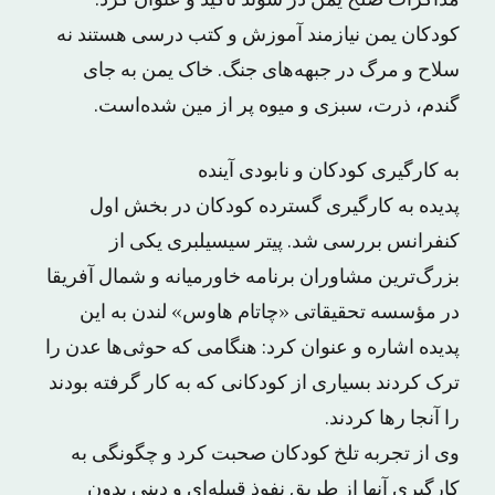
مذاکرات صلح یمن در سوئد تأکید و عنوان کرد:
کودکان یمن نیازمند آموزش و کتب درسی هستند نه
سلاح و مرگ در جبهه‌های جنگ. خاک یمن به جای
گندم، ذرت، سبزی و میوه پر از مین شده‌است.
به کارگیری کودکان و نابودی آینده
پدیده به کارگیری گسترده کودکان در بخش اول
کنفرانس بررسی شد. پیتر سیسیلبری یکی از
بزرگ‌ترین مشاوران برنامه خاورمیانه و شمال آفریقا
در مؤسسه تحقیقاتی «چاتام هاوس» لندن به این
پدیده اشاره و عنوان کرد: هنگامی که حوثی‌ها عدن را
ترک کردند بسیاری از کودکانی که به کار گرفته بودند
را آنجا رها کردند.
وی از تجربه تلخ کودکان صحبت کرد و چگونگی به
کارگیری آنها از طریق نفوذ قبیله‌ای و دینی بدون