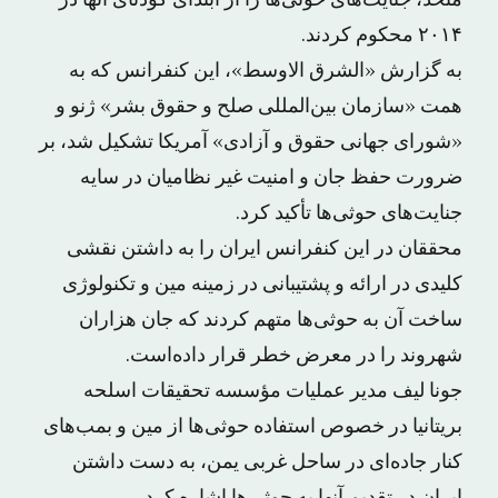
متحد، جنایت‌های حوثی‌ها را از ابتدای کودتای آنها در
۲۰۱۴ محکوم کردند.
به گزارش «الشرق الاوسط»، این کنفرانس که به
همت «سازمان بین‌المللی صلح و حقوق بشر» ژنو و
«شورای جهانی حقوق و آزادی» آمریکا تشکیل شد، بر
ضرورت حفظ جان و امنیت غیر نظامیان در سایه
جنایت‌های حوثی‌ها تأکید کرد.
محققان در این کنفرانس ایران را به داشتن نقشی
کلیدی در ارائه و پشتیبانی در زمینه مین و تکنولوژی
ساخت آن به حوثی‌ها متهم کردند که جان هزاران
شهروند را در معرض خطر قرار داده‌است.
جونا لیف مدیر عملیات مؤسسه تحقیقات اسلحه
بریتانیا در خصوص استفاده حوثی‌ها از مین و بمب‌های
کنار جاده‌ای در ساحل غربی یمن، به دست داشتن