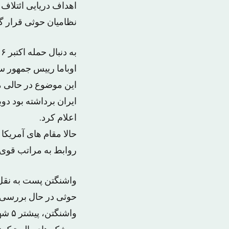
اهداف دریایی ائتلاف
نظامیان حوثی قرار گر
اوباما رییس جمهور 
ایران برداشته بود دو
اعلام کرد.
حالا مقام های آمریکا
روابط به مراتب قوی ت
واشنگتن پست به نقل 
حوثی در حال بررسی ا
واشن