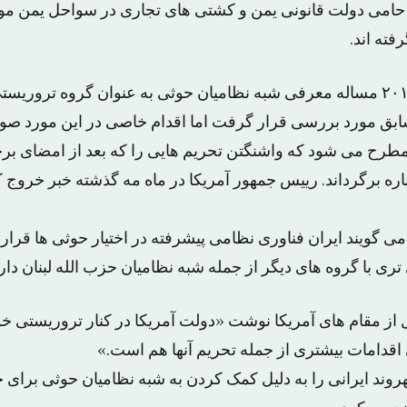
 حامی دولت قانونی یمن و کشتی های تجاری در سواحل یمن مو
فته اند.
به دنبال حمله اکتبر ۲۰۱۶ مساله معرفی شبه نظامیان حوثی به عنوان گروه 
سابق مورد بررسی قرار گرفت اما اقدام خاصی در این مورد ص
باره برگرداند. رییس جمهور آمریکا در ماه مه گذشته خبر خروج
 می گویند ایران فناوری نظامی پیشرفته در اختیار حوثی ها قرار 
ری با گروه های دیگر از جمله شبه نظامیان حزب الله لبنان دارد
از مقام های آمریکا نوشت «دولت آمریکا در کنار تروریستی خو
قدامات بیشتری از جمله تحریم آنها هم است.»
گتن، پیشتر ۵ شهروند ایرانی را به دلیل کمک کردن به شبه نظامیان حوثی برای