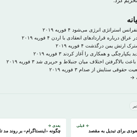
حریم کرد.
انه
نفرانس استراتژی انرژی می‌شود
۴ فوریه ۲۰۱۹
 عراق درباره قراردادهای انعقادی با اردن
۴ فوریه ۲۰۱۹
شترک ارتش یمن درگذشت
۴ فوریه ۲۰۱۹
د یکپارچگی و همکاری را آغاز کردند
۳ فوریه ۲۰۱۹
اعث بالاگرفتن اختلاف میان جنبلاط و حریری شد
۳ فوریه ۲۰۱۹
ضعیت حقوقی ستایش از صدام
۳ فوریه ۲۰۱۹
ه →
بر
← قبلی
بعدی →
عودی برای تبدیل به مقصد
چگونه «اینستاگرام» بر روند مد ت