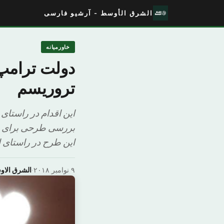
الشرق الأوسط - آرشیو فارسی
خاورمیانه
دولت ترامپ
تروریسم
این اقدام در راستای 
بررسی طرحی برای مع
این طرح در راستای ا
۹ نوامبر ۲۰۱۸
·
الشرق الا