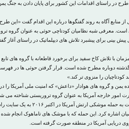
رح در راستای اقدامات این کشور برای پایان دادن به جنگ یمن 
ز منابع آگاه به روند گفتگوها درباره این اقدام گفت «این ط
رسی است. معرفی شبه نظامیان کودتاچی حوثی به عنوان گروه ترو
 پیش بینی برای پیشبرد تلاش های دیپلماتیک در راستای آغاز گ
زمان با تلاش کاخ سفید برای برخورد قاطعانه با گروه های تابع ا
 گذشته دوباره مطرح شده است. قرار گرفتن حوثی ها در فهر
 کودتاچیان را منزوی تر کند.»
ده یمن و گروه های هوادار «داعش» که امنیت ملی آمریکا را در
ت امور خارجه آمریکا به عنوان گروه تروریستی شناخته می شو
گزارش واشنگتن پست به حمله موشکی ارتش آم
ان اشاره کرد. این حمله که با موشک های تاماهوک انجام شده 
ی دریایی آمریکا در منطقه صورت گرفته است.