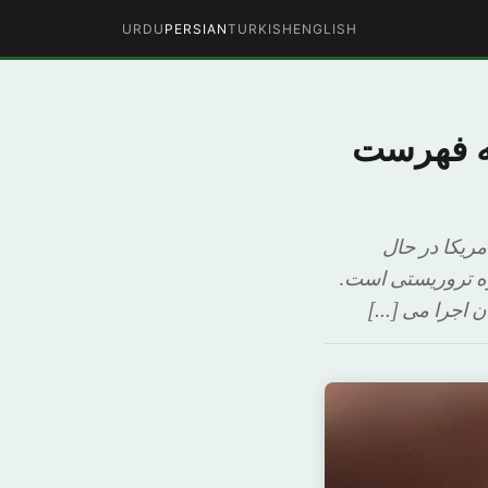
URDU
PERSIAN
TURKISH
ENGLISH
به فهرست
مریکا در حال
ه تروریستی است.
ن اجرا می […]