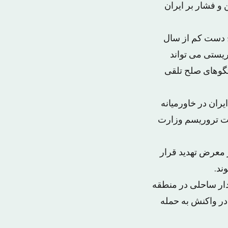
و فشار بر ایران
رح دست کم از سال
ریستی می تواند
فتگوهای صلح تلقی
یران در خاورمیانه
ست تروریسم وزارت
 معرض تهدید قرار
ند.
ریکا در اکتبر ۲۰۱۶ به یک سایت رادار ساحلی در منطقه
در واکنش به حمله