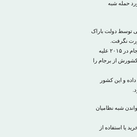
رد حمله شبه
تروریستی توسط دولت باراک
ورت نگرفت.
این موضوع در حالی مطرح می شود که واشنگتن تحریم هایی را که بعد از امضای برجام در ۲۰۱۵ علیه
 کشورش از برجام را
داده و این کشور
.
اندن شبه نظامیان
 خرید یا استفاده از