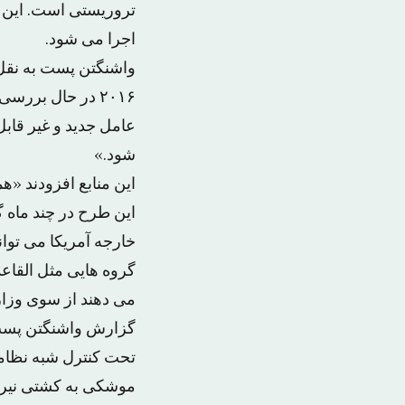
تروریستی است. این ط
اجرا می شود.
واشنگتن پست به نقل ا
۲۰۱۶ در حال بر
عامل جدید و غیر قابل
شود.»
این منابع افزودند «هم
این طرح در چند ماه
خارجه آمریکا می تواند
گروه هایی مثل القاع
می دهند از سوی وزار
تحت کنترل شبه نظامی
موشکی به کشتی نیرو