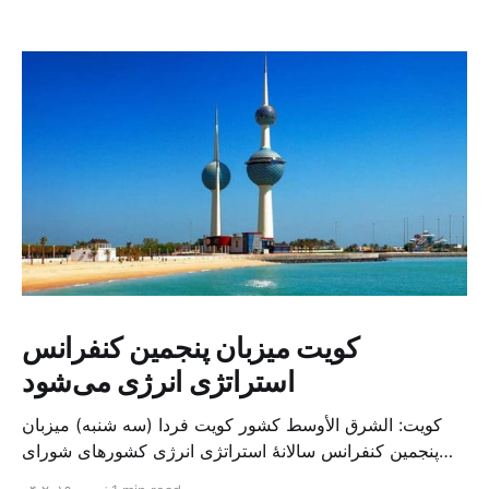
کویت میزبان پنجمین کنفرانس
استراتژی انرژی می‌شود
کویت: الشرق الأوسط کشور کویت فردا (سه شنبه) میزبان
پنجمین کنفرانس سالانهٔ استراتژی انرژی کشورهای شورای
همکاری خلیج می‌شود. به گزارش الشرق الاوسط، حدود ۳۰۰