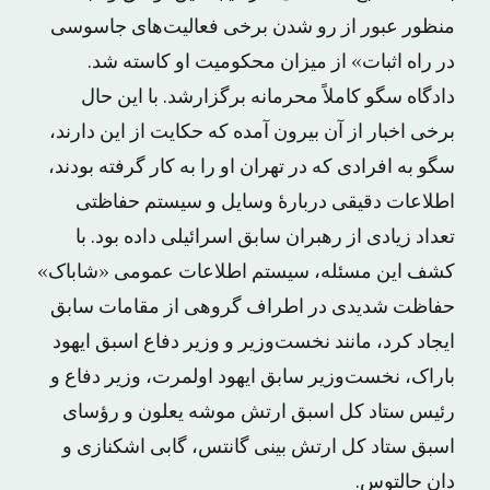
منظور عبور از رو شدن برخی فعالیت‌های جاسوسی
در راه اثبات» از میزان محکومیت او کاسته شد.
دادگاه سگو کاملاً محرمانه برگزارشد. با این حال
برخی اخبار از آن بیرون آمده که حکایت از این دارند،
سگو به افرادی که در تهران او را به کار گرفته بودند،
اطلاعات دقیقی دربارهٔ وسایل و سیستم حفاظتی
تعداد زیادی از رهبران سابق اسرائیلی داده بود. با
کشف این مسئله، سیستم اطلاعات عمومی «شاباک»
حفاظت شدیدی در اطراف گروهی از مقامات سابق
ایجاد کرد، مانند نخست‌وزیر و وزیر دفاع اسبق ایهود
باراک، نخست‌وزیر سابق ایهود اولمرت، وزیر دفاع و
رئیس ستاد کل اسبق ارتش موشه یعلون و رؤسای
اسبق ستاد کل ارتش بینی گانتس، گابی اشکنازی و
دان حالتوس.