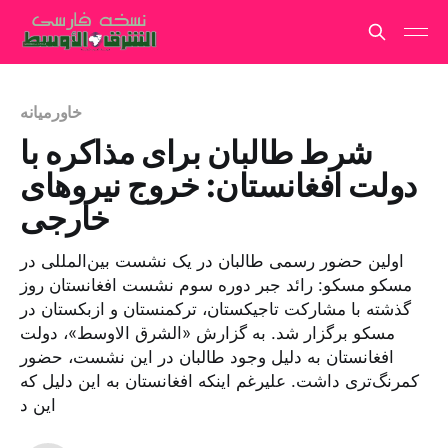
خاورمیانه
شرط طالبان برای مذاکره با
دولت افغانستان: خروج نیروهای
خارجی
اولین حضور رسمی طالبان در یک نشست بین‌المللی در
مسکو مسکو: رائد جبر دوره سوم نشست افغانستان روز
گذشته با مشارکت تاجیکستان، ترکمنستان و ازبکستان در
مسکو برگزار شد. به گزارش «الشرق الاوسط»، دولت
افغانستان به دلیل وجود طالبان در این نشست، حضور
کمرنگ‌تری داشت. علیرغم اینکه افغانستان به این دلیل که
این د