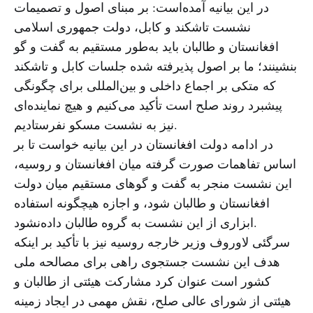
در این بیانیه آمده‌است: بر مبنای اصول و تصمیمات
نشست تاشکند و کابل، دولت جمهوری اسلامی
افغانستان و طالبان باید به‌طور مستقیم به گفت و گو
بنشینند؛ ما بر اصول پذیرفته شده جلسات کابل و تاشکند
که متکی بر اجماع داخلی و بین‌المللی برای چگونگی
پیشبرد روند صلح است تأکید می‌کنیم و هیچ نماینده‌ای
نیز به نشست مسکو نفرستادیم.
در ادامه دولت افغانستان در این بیانیه خواست تا بر
اساس تفاهمات صورت گرفته میان افغانستان و روسیه،
این نشست منجر به گفت و گوهای مستقیم میان دولت
افغانستان و طالبان شود، و اجازه هیچگونه استفاده
ابزاری از این نشست به گروه طالبان داده‌نشود.
سرگئی لاوروف وزیر خارجه روسیه نیز با تأکید بر اینکه
هدف این نشست جستجوی راهی برای مصالحه ملی
کشور است عنوان کرد مشارکت هیئتی از طالبان و
هیئتی از شورای عالی صلح، نقش مهمی در ایجاد زمینه