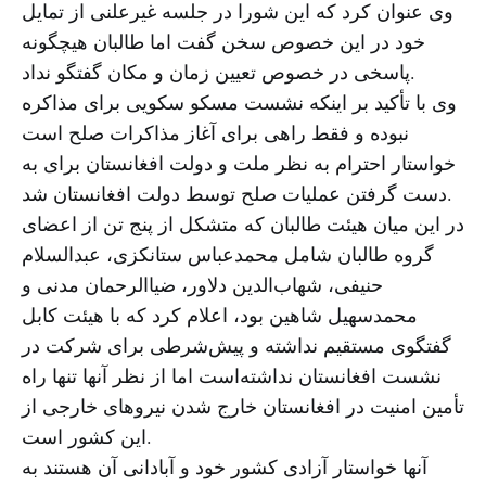
وی عنوان کرد که این شورا در جلسه غیرعلنی از تمایل
خود در این خصوص سخن گفت اما طالبان هیچگونه
پاسخی در خصوص تعیین زمان و مکان گفتگو نداد.
وی با تأکید بر اینکه نشست مسکو سکویی برای مذاکره
نبوده و فقط راهی برای آغاز مذاکرات صلح است
خواستار احترام به نظر ملت و دولت افغانستان برای به
دست گرفتن عملیات صلح توسط دولت افغانستان شد.
در این میان هیئت طالبان که متشکل از پنج تن از اعضای
گروه طالبان شامل محمدعباس ستانکزی، عبدالسلام
حنیفی، شهاب‌الدین دلاور، ضیاالرحمان مدنی و
محمدسهیل شاهین بود، اعلام کرد که با هیئت کابل
گفتگوی مستقیم نداشته و پیش‌شرطی برای شرکت در
نشست افغانستان نداشته‌است اما از نظر آنها تنها راه
تأمین امنیت در افغانستان خارج شدن نیروهای خارجی از
این کشور است.
آنها خواستار آزادی کشور خود و آبادانی آن هستند به