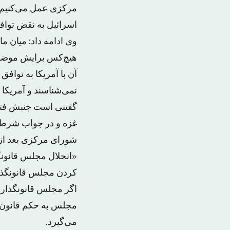
مرکزی عمل می‌کنیم ک
اسرائیل به نقض توافقن
وی ادامه داد: میان ما
آن با آمریکا به توافق
نمی‌شناسند و آمریکا ت
گفتنی است جنبش فتح
غزه و در جواب شرط
شورای مرکزی بعد از 
«انحلال مجلس قانون
کردن مجلس قانونگذا
اگر مجلس قانونگذاری
می‌گیرد.