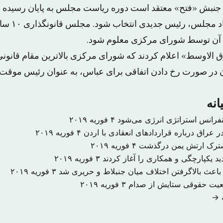
جنبش «فتح» معتقد است دوره ریاست مجلس به پایان رسیده و ب
محمود عباس به
 آن توسط شورای مرکزی معلوم شود.
رق الاوسط» اعلام کردند که شورای مرکزی بالاترین مقام قانون
 در صورت رخ دادن اتفاقی برای عباس، به عنوان رئیس موقت 
انه
نفرانس استراتژی انرژی می‌شود
۴ فوریه ۲۰۱۹
 عراق درباره قراردادهای انعقادی با اردن
۴ فوریه ۲۰۱۹
شترک ارتش یمن درگذشت
۴ فوریه ۲۰۱۹
د یکپارچگی و همکاری را آغاز کردند
۳ فوریه ۲۰۱۹
اعث بالاگرفتن اختلاف میان جنبلاط و حریری شد
۳ فوریه ۲۰۱۹
ضعیت حقوقی ستایش از صدام
۳ فوریه ۲۰۱۹
ه →