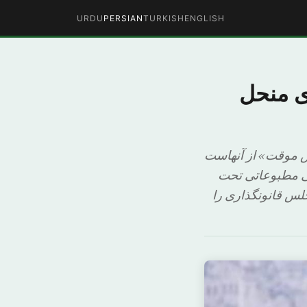
URDU
PERSIAN
TURKISH
ENGLISH
ی منحل
 موقت» از آنهاست
سی مطبوعاتی تحت
لس قانونگذاری را