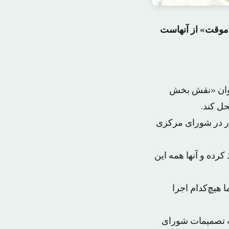
موقت» از آنهاست
وان «نقش بخش
حل کند.
ر در شورای مرکزی
رده و آنها همه این
امضا کرده اما هیچ‌کدام اجرا
 به تصمیمات شورای