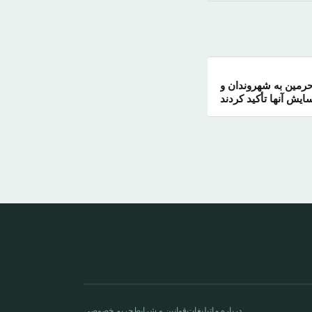
حرمین به شهروندان و
ایش آنها تأکید کردند
درباره ما
تبلیغات
قوانین و شرایط
حریم خصوصی