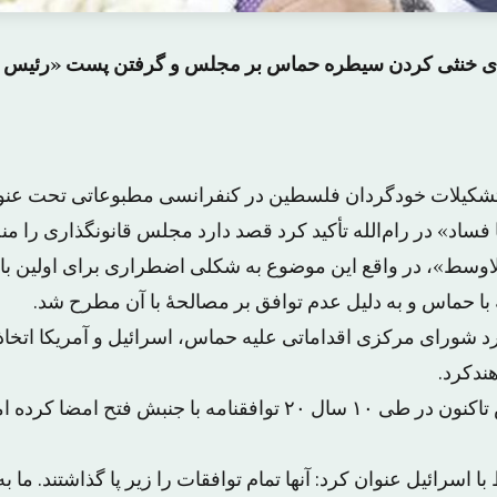
تای خنثی کردن سیطره حماس بر مجلس و گرفتن پست «رئیس 
شکیلات خودگردان فلسطین در کنفرانسی مطبوعاتی تحت عن
ساد» در رام‌الله تأکید کرد قصد دارد مجلس قانونگذاری را من
اوسط»، در واقع این موضوع به شکلی اضطراری برای اولین با
ا حماس و به دلیل عدم توافق بر مصالحهٔ با آن مطرح شد.
 شورای مرکزی اقداماتی علیه حماس، اسرائیل و آمریکا اتخاذ ک
ندکرد.
وی اشاره کرد حماس تاکنون در طی ۱۰ سال ۲۰ توافقنامه با جنبش فتح 
اسرائیل عنوان کرد: آنها تمام توافقات را زیر پا گذاشتند. ما