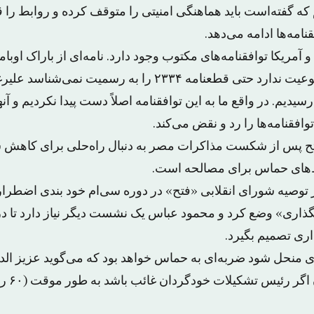
ه گفته‌است باید هماهنگی امنیتی را متوقف کرده و روابط را ق
امه‌ها ادامه می‌دهد.
 و آمریکا توافقنامه‌های مکتوب وجود دارد. نامه‌ای از باراک اوبام
هیچ‌کس برایش موضوعیت ندارد حتی قطعنامه ۲۳۳۴ را به رسم
 رسیدیم. در واقع ما به این توافقنامه اصلاً دست پیدا نکردیم و آن
وافقنامه‌ها را رد و نقض می‌کند.
 پس از شکست مذاکرات مصر به دنبال راه‌حلی برای کاهش سل
‌های حماس برای مصالحه است.
توصیه شورای انقلابی «فتح» در دوره سی‌ام خود بندی اضطرا
گذاری» وضع کرد و محمود عباس یک نشست دیگر نیاز دارد تا
ری تصمیم بگیرد.
 منحل شود ضربه‌ای به حماس خواهد بود که می‌گوید عزیز الد
مجلس به حکم