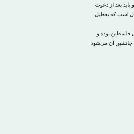
اید بعد از دعوت
 انعقاد مجلس، رئیس جدیدی انتخاب شود. مجلس قانونگذاری ۱۰ سال است که تعطیل
ی فلسطین بوده و
جانشین آن می‌شود.