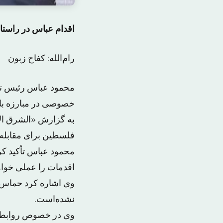
اقدام عباس در راس
رام‌الله: کفاح زبون
محمود عباس رئیس ت
خصوصی در مبارزه با ف
به گزارش «الشرق ال
فلسطین برای مقابله ب
محمود عباس تأکید کرد
اقدمات را عملی خواه
نشده‌است.
وی در خصوص روابط با 