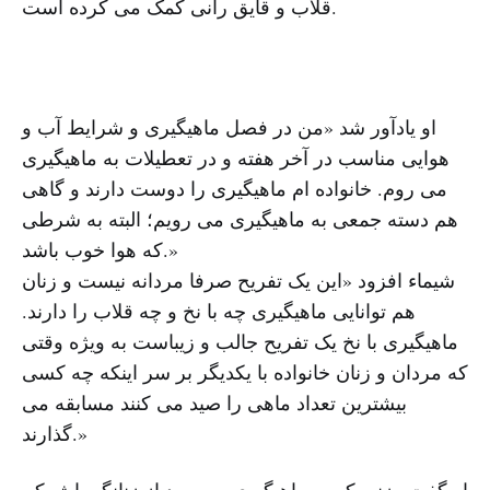
قلاب و قایق رانی کمک می کرده است.
او یادآور شد «من در فصل ماهیگیری و شرایط آب و
هوایی مناسب در آخر هفته و در تعطیلات به ماهیگیری
می روم. خانواده ام ماهیگیری را دوست دارند و گاهی
هم دسته جمعی به ماهیگیری می رویم؛ البته به شرطی
که هوا خوب باشد.»
شیماء افزود «این یک تفریح صرفا مردانه نیست و زنان
هم توانایی ماهیگیری چه با نخ و چه قلاب را دارند.
ماهیگیری با نخ یک تفریح جالب و زیباست به ویژه وقتی
که مردان و زنان خانواده با یکدیگر بر سر اینکه چه کسی
بیشترین تعداد ماهی را صید می کنند مسابقه می
گذارند.»
او گفت «زنی که به ماهیگیری می رود از زنانگی اش کم