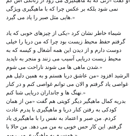
نمی شود بلکه بر عکس چرا که با ماهیگیری ویژگی
هایی مثل صبر را یاد می گیرد.»
شیماء خاطر نشان کرد «یکی از چیزهای خوبی که یاد
گرفتم حفظ محیط زیست بود چرا که من دریا را خیلی
دوست دارم و از دیدن این همه آشغال و کیسه که به
محیط زیست دریایی آسیب می زنند و منجر به ناپدید
شدن ماهی ها می شوند ناراحت می شوم.»
الرشید افزود «من عاشق دریا هستم و به همین دلیل هم
غواصی یاد گرفتم و الان می توانم غواصی کنم و در کنار
نهنگ ها و جانداران دریایی شنا کنم.»
بدریه کمال ماهیگیر دیگر کویتی هم گفت «من از همان
کودکی به رفتن کنار دریا و ماهیگیری با پدرم عادت
کردم. من صبر و اعتماد به نفس را با ماهیگیری یاد
گرفتم. این کار حس خوبی به من می دهد. من حالا با
همسرم به ماهیگیری می رویم.»