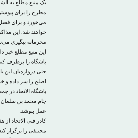
یک منبع مطلع به الش
مطرح را برای پیوستن 
می‌خورد و برای فصل ن
خواهند شد. این مذاکرا
محرمانه پیگیری می‌ش
این منبع مطلع خبر د
باشگاه را برطرف کنن
حتی دروازه‌بان این با
اصلح را سر داده و خو
باشگاه الاتحاد در جم
جام محمد بن سلمان ت
عمل بپوشد.
کادر فنی الاتحاد از 
مختلفی را برگزار کن