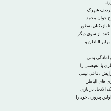
رد.
 الردیف شهرک
وج جوان محمد
 بازیکنان به‌طور
نند. از سوی دیگر
رابر الباطن و
 آمادگی بدنی
زی با الفیصلی را
آرایش دفاعی تیمی
زی های الباطن
 الاتحاد در بازی
ولین پیروزی خود را