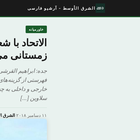
الشرق الأوسط - آرشیو فارسی
خاورمیانه
الاتحاد با ش
زمستانی می
جده: ابراهیم القرشی
فهرستی از گزینه‌های 
خارجی و داخلی به چش
سلاوین […]
۱۱ دسامبر ۲۰۱۸
·
الشرق ا