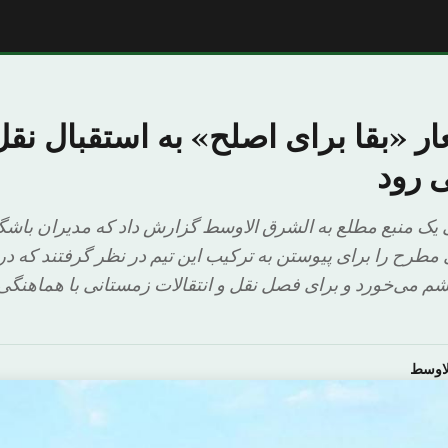
عار «بقا برای اصلح» به استقبال نقل
 رود
 یک منبع مطلع به الشرق الاوسط گزارش داد که مدیران باشگا
مطرح را برای پیوستن به ترکیب این تیم در نظر گرفتند که در م
م می‌خورد و برای فصل نقل و انتقالات زمستانی با هماهنگی 
لاوسط