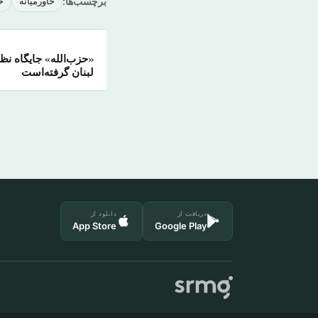
برچسب‌ها:
خاورمیانه
خ
«حزب‌الله» جایگاه ن
لبنان گرفته‌است
دریافت از
دانلود از
App Store
Google Play