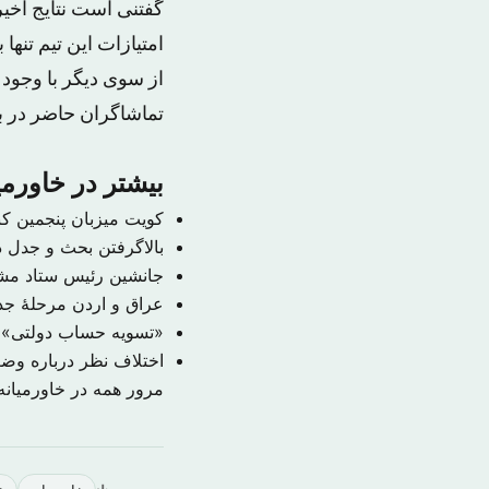
گفتنی است نتایج اخی
از سوی دیگر با وجود ا
تماشاگران حاضر در بازی الاتح
بیشتر در خاورمی
کویت میزبان پنجمین ک
بالاگرفتن بحث و جدل در
جانشین رئیس ستاد م
عراق و اردن مرحلهٔ جدی
«تسویه حساب دولتی» ب
اختلاف نظر درباره و
مرور همه در خاورمیان