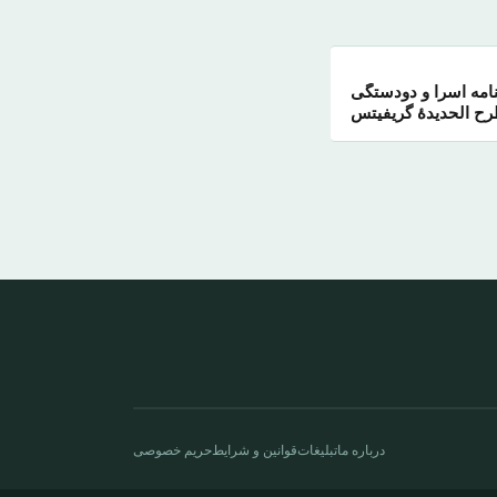
نامه اسرا و دودستگی
طرح الحدیدهٔ گریفیتس
درباره ما
تبلیغات
قوانین و شرایط
حریم خصوصی