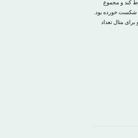
وط کند و مجموع
زی خلاصه شود. الاتحاد در ۹ بازی دیگر خود شکست خورده بود.
 برای مثال تعداد