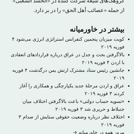
گروهک‌های شیعۀ شرکت کننده در «الحشد الشعبی»
از جمله «عصائب أهل الحق» را در بر دارد.
بیشتر در خاورمیانه
کویت میزبان پنجمین کنفرانس استراتژی انرژی می‌شود
۴
فوریه ۲۰۱۹
بالاگرفتن بحث و جدل در عراق درباره قراردادهای انعقادی
با اردن
۴ فوریه ۲۰۱۹
جانشین رئیس ستاد مشترک ارتش یمن درگذشت
۴ فوریه
۲۰۱۹
عراق و اردن مرحلهٔ جدید یکپارچگی و همکاری را آغاز
کردند
۳ فوریه ۲۰۱۹
«تسویه حساب دولتی» باعث بالاگرفتن اختلاف میان
جنبلاط و حریری شد
۳ فوریه ۲۰۱۹
اختلاف نظر درباره وضعیت حقوقی ستایش از صدام
۳
فوریه ۲۰۱۹
مرور همه در خاورمیانه →