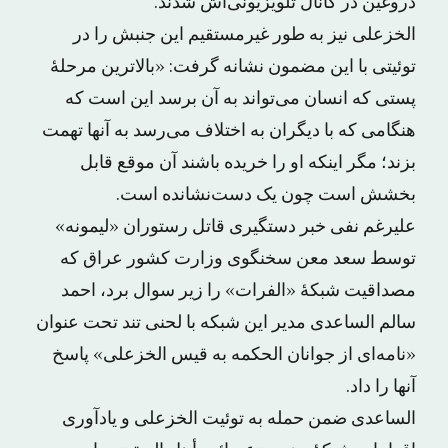
دروغین در کانال تلویزیونی‌اش شدند.
الخزعلی نیز به طور غیرمستقیم این جنبش را در
توئیتی با این مضمون نشانه گرفت: «بالاترین مرحلۀ
پستی که انسان می‌تواند به آن برسد این است که
هنگامی که با دیگران به اختلاف می‌رسد به آنها تهمت
بزند؛ مگر اینکه او را خریده باشند آن موقع قابل
بخشش است چون یک دست‌نشانده است.
علیرغم نفی خبر دستگیری قاتل رستوران «لیمونه»
توسط سعد معن سخنگوی وزارت کشور عراق که
مصداقیت شبکۀ «الفرات» را زیر سوال برد، احمد
سالم الساعدی مدیر این شبکه با لحنی تند تحت عنوان
«نامه‌ای از جوانان الحکمه به قیس الخزعلی» پاسخ
آنها را داد.
الساعدی ضمن حمله به توئیت الخزعلی و یادآوری