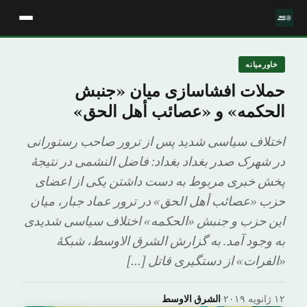
خاورمیانه
حملات افشاسازی میان «جنبش
الحکمه» و «عصائب أهل الحق»
اختلاف سیاسی شدید پس از ترور صاحب رستورانی
در شهرک صدر بغداد بغداد: فاضل النشمی در نتیجۀ
پخش خبری مربوط به دست داشتن یکی از اعضای
حزب «عصائب أهل الحق» در ترور عماد جبار، میان
این حزب و جنبش «الحکمه» اختلاف سیاسی شدیدی
به وجود آمد. به گزارش الشرق الاوسط، شبکۀ
«الفرات» از دستگیری قاتل […]
۱۲ ژانویه ۲۰۱۹
·
الشرق الاوسط