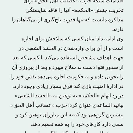
اقدامات شبکۀ حزب «عصائب أهل الحق» برای
تخریب جنبش «الحکمه» آنها را فاقد شایستگی
مذاکره دانست که تنها قدرت باج‌گیری از بی‌گناهان را
دارند.
وی ادامه داد: میان کسی که سلاحش برای اجاره
است و از آن برای واردشدن در الحشد الشعبی در
جهت اهداف مشخص استفاده می‌کند با کسی که بعد
از صدور فتوا دست به سلاح می‎برد و بعد از پیروزی آن
را تحویل داده و به حکومت اجازه می‌دهد نقش خود را
در ادارۀ امنیت بازی کند فرق بسیار زیادی وجود دارد.
در رد اتهام «الحکمه» به توهین به «الحشد الشعبی»
بیانیه الساعدی عنوان کرد: حزب «عصائب أهل الحق»
بیشترین گروهی بود که به این مبارزان توهین کرد و
سعی دارد کارهای خود را به همه تعمیم دهد.