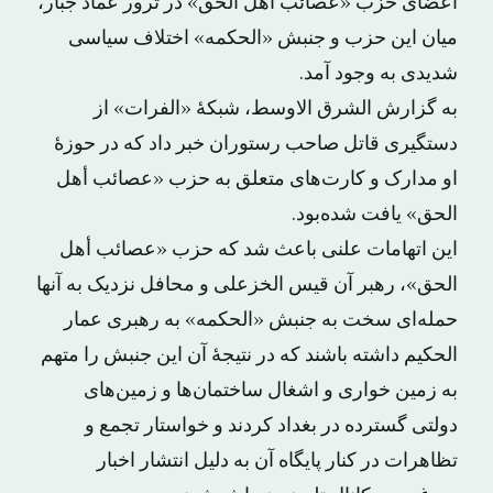
اعضای حزب «عصائب أهل الحق» در ترور عماد جبار،
میان این حزب و جنبش «الحکمه» اختلاف سیاسی
شدیدی به وجود آمد.
به گزارش الشرق الاوسط، شبکۀ «الفرات» از
دستگیری قاتل صاحب رستوران خبر داد که در حوزۀ
او مدارک و کارت‌های متعلق به حزب «عصائب أهل
الحق» یافت شده‌بود.
این اتهامات علنی باعث شد که حزب «عصائب أهل
الحق»، رهبر آن قیس الخزعلی و محافل نزدیک به آنها
حمله‌ای سخت به جنبش «الحکمه» به رهبری عمار
الحکیم داشته باشند که در نتیجۀ آن این جنبش را متهم
به زمین خواری و اشغال ساختمان‌ها و زمین‌های
دولتی گسترده در بغداد کردند و خواستار تجمع و
تظاهرات در کنار پایگاه آن به دلیل انتشار اخبار