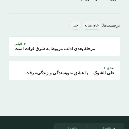
برچسب‌ها:
خاورمیانه
خبر
← قبلی
مرحلۀ بعدی ادلب مربوط به شرق فرات است
بعدی →
علی الشوک… با عشق «نویسندگی و زندگی» رفت
دریافت از
دانلود از