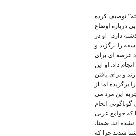
فته” توصیف کرده
ی درباره اوضاع
ته دارد. او در
فه را برگزید و
دد عرصه ای برای
نجام داد. او این
ند و برای یافتن
 برگزیده اما از
ربه این مرد می
گوناگونی انجام
ا که جوامع عربی
نشده اند. ضمنا،
آشنا شدند چرا که