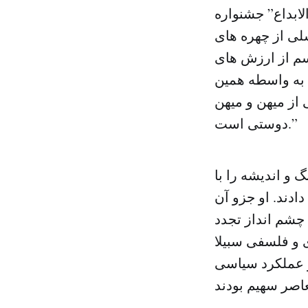
لابداع” جشنواره
لی از چهره های
م از ارزش های
 به واسطه همین
از میهن و میهن
دوستی است.”
 و اندیشه را با
ادند. او جزو آن
چشم انداز تجدد
ی و فلسفی سبیلا
و عملکرد سیاسی