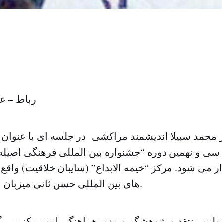
رباط – عب
ز محمد سبیلا اندیشمند مراکشی در جلسه ای با عنوا
 می شود. مرکز “خیمه الابداع” (سایبان خلاقیت) واقع
های بین المللی حسن ثانی میزبان این مراسم است.
ین منتقد و پژوهشگر و مدیر هماهنگی این مرکز می گ