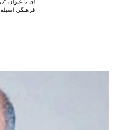
ای با عنوان “د