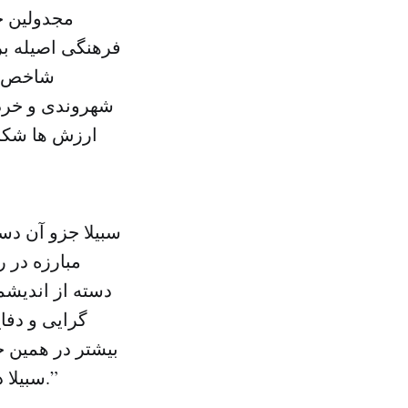
مجدولین خا
فرهنگی اصیله بر
شاخص مر
شهروندی و خردم
ارزش ها شکل 
سبیلا جزو آن دس
مبارزه در ر
دسته از اندیشم
گرایی و دفا
بیشتر در همین 
سبیلا در رفع شوائب موجود در اندیشه عربی درباره فلسفه معاصر سهیم بودند.”