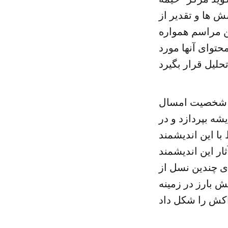
 ها و تقدیر از
ن مراسم همواره
حتوای آنها مورد
ان شخصیت امسال
شه بپردازد و در
ا این اندیشمند
ار این اندیشمند
ای چندین نسل از
 بارز در زمینه