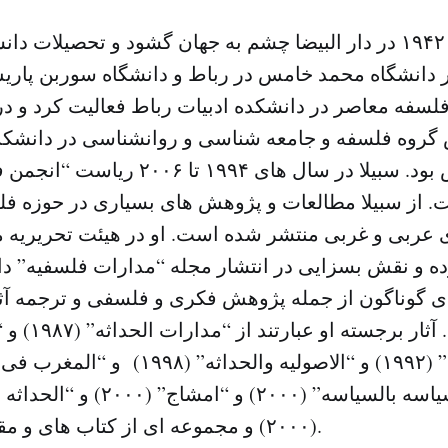
سبیلا در سال ۱۹۴۲ در دار البیضا چشم به جهان گشود و تحصیلا
 دانشگاه محمد خامس در رباط و دانشگاه سوربن پاریس
۱ رئیس گروه فلسفه و جامعه شناسی و روانشناسی در دانشکد
انسانی در فاس بود. سبیلا در سال های ۹۴
ت. از سبیلا مطالعات و پژوهش های بسیاری در حوزه فل
ی عربی و غربی منتشر شده است. او در هیئت تحریریه 
ه و نقش بسزایی در انتشار مجله “مدارات فلسفیه” دا
 گوناگون از جمله پژوهش فکری و فلسفی و ترجمه آثار
گذاشته است. آثا
نظره تکاملیه” (۱۹۹۲) و “الاصولیه والحداث
(۱۹۹۹) و “للسیاسه بالسیاسه” (۲۰۰۰) 
(۲۰۰۰) و مجموعه ای از کتاب های و مقاله های گوناگون.