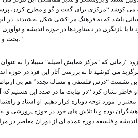
ره می کوشد “مرکزی برای گفت و گو و مطرح کردن پرسش
انی باشد که به فرهنگ مراکشی شکل بخشیدند. در ای
ا با بازنگری در دستاوردها در حوزه اندیشه و نوآوری م
بحث و تحلیل قرار بگیرد.”
ود “زمانی که “مرکز همایش اصیله” سبیلا را به عنو
رگزید می کوشید تا به بررسی آثار این فرد در حوزه اندی
این نشست “درس فلسفی و مساله تجدد” هم بی ارتباط ب
 خاطر نشان کرد “در نهایت ما در صدد این هستیم که آث
تبر را مورد توجه دوباره قرار دهیم. او استاد و راهنم
هشگران بوده و با تلاش های خود در حوزه پرورشی و نقش
شکل داد.”