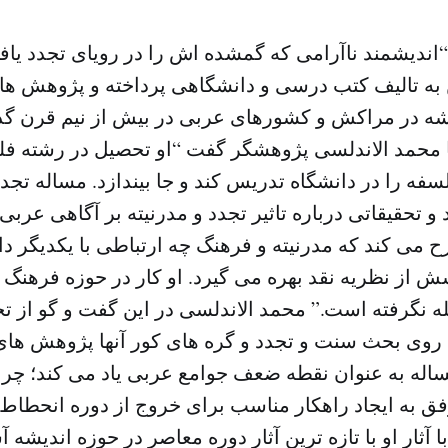
“اندیشمند ناآرامی که گمشده اش را در رویای تجدد یا
ن به تالیف کتب درسی و دانشگاهی پرداخته و پژوهش های
شه در مراکش و کشورهای عربی در بیش از نیم قرن گذش
 محمد الاندلسی پژوهشگر گفت “او تحصیل در رشته فلس
سفه را در دانشگاه تدریس کند و جا بیندازد. مساله تج
تحقیقاتی درباره تاثیر تجدد و مدرنیته بر آگاهی عربی ا
ی کند که مدرنیته و فرهنگ چه ارتباطی با یکدیگر دار
 از نظریه نقد بهره می گیرد. او کار در حوزه فرهنگ را
نگرفته است.” محمد الاندلسی در این گفت و گو از تج
روی بحث سنت و تجدد و گره های کور آنها پژوهش های 
 مساله به عنوان نقطه ضعف جوامع عربی یاد می کند؛ چر
فق به ایجاد راهکار مناسب برای خروج از دوره انحطاط 
 آثار او با تازه ترین آثار دوره معاصر در حوزه اندیشه 