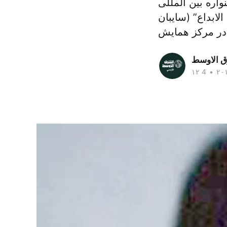
اره بین المللی
مه الابداع” (سایبان
 در مرکز همایش
ق الاوسط
•