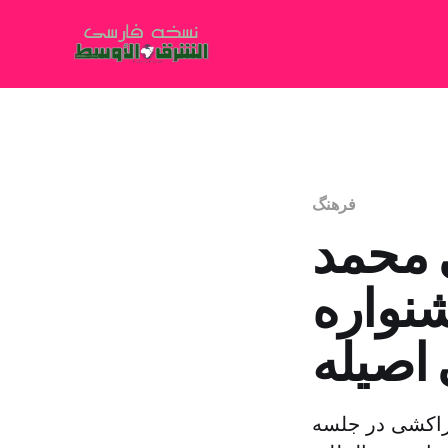
فرهنگ
 محمد
شنواره
اصیله
مراکشی در جلسه