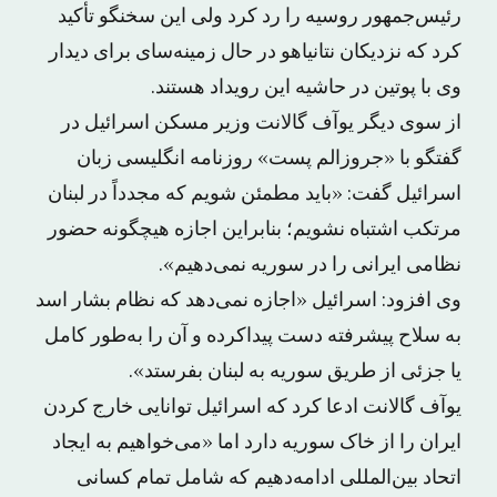
رئیس‌جمهور روسیه را رد کرد ولی این سخنگو تأکید
کرد که نزدیکان نتانیاهو در حال زمینه‌سای برای دیدار
وی با پوتین در حاشیه این رویداد هستند.
از سوی دیگر یوآف گالانت وزیر مسکن اسرائیل در
گفتگو با «جروزالم پست» روزنامه انگلیسی زبان
اسرائیل گفت: «باید مطمئن شویم که مجدداً در لبنان
مرتکب اشتباه نشویم؛ بنابراین اجازه هیچگونه حضور
نظامی ایرانی را در سوریه نمی‌دهیم».
وی افزود: اسرائیل «اجازه نمی‌دهد که نظام بشار اسد
به سلاح پیشرفته دست پیداکرده و آن را به‌طور کامل
یا جزئی از طریق سوریه به لبنان بفرستد».
یوآف گالانت ادعا کرد که اسرائیل توانایی خارج کردن
ایران را از خاک سوریه دارد اما «می‌خواهیم به ایجاد
اتحاد بین‌المللی ادامه‌دهیم که شامل تمام کسانی