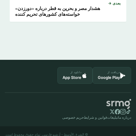
بعدی →
هشدار مصر و بحرین به قطر درباره «دورزدن»
خواسته‌های کشورهای تحریم کننده
دریافت از
دانلود از
App Store
Google Play
درباره ما
تبلیغات
قوانین و شرایط
حریم خصوصی
© الشرق الأوسط - آرشیو فارسی. تمام حقوق محفوظ است.