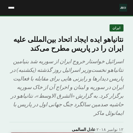
ایران
نتانیاهو ایده ایجاد اتحاد بین‌المللی علیه
ایران را در پاریس مطرح می‌کند
اسرائیل خواستار خروج ایران از سوریه شد بنیامین
نتانیاهو نخست‌وزیر اسرائیل روز گذشته (یکشنبه) در
پاریس دیدارها و رایزنی هایی برای مقابله با فعالیت
ایران در سوریه و لبنان و اخراج آن از خاک سوریه
برگزار کرد. به گزارش «الشرق الاوسط»، نتانیاهو در
حاشیه صدمین سالگرد جنگ جهانی اول در پاریس با
ایمانوئل ماکر
۱۲ نوامبر ۲۰۱۸
·
عادل السالمى