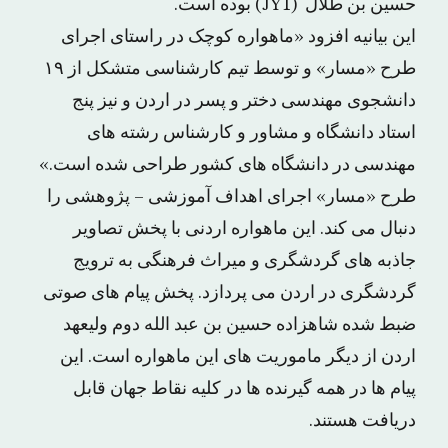
حسین بن طلال (JY1) بوده است.
این بیانیه افزود «ماهواره کوچک در راستای اجرای
طرح «مسار» و توسط تیم کارشناسی متشکل از ۱۹
دانشجوی مهندسی دختر و پسر در اردن و نیز پنج
استاد دانشگاه و مشاور و کارشناس رشته های
مهندسی در دانشگاه های کشور طراحی شده است.»
طرح «مسار» اجرای اهداف آموزشی – پژوهشی را
دنبال می کند. این ماهواره اردنی با پخش تصاویر
جاذبه های گردشگری و میراث فرهنگی به ترویج
گردشگری در اردن می پردازد. پخش پیام های صوتی
ضبط شده شاهزاده حسین بن عبد الله دوم ولیعهد
اردن از دیگر ماموریت های این ماهواره است. این
پیام ها در همه گیرنده ها در کلیه نقاط جهان قابل
دریافت هستند.