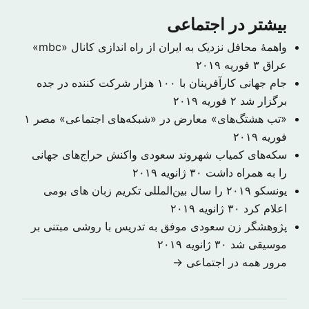
بیشتر در اجتماعی
واهمهٔ محافل نزدیک به ایران از راه اندازی کانال «mbc»
عراق
۳ فوریه ۲۰۱۹
جام جهانی کارآفرینان با ۱۰۰ هزار شرکت کننده در جده
برگزار شد
۲ فوریه ۲۰۱۹
«تب هشتگ‌های» معارض در «شبکه‌های اجتماعی» مصر
۱
فوریه ۲۰۱۹
سکه‌های کمیاب شهروند سعودی واکنش حراج‌های جهانی
را به همراه داشت
۳۰ ژانویه ۲۰۱۹
یونسکو ۲۰۱۹ را سال بین‌المللی تکریم زبان های بومی
اعلام کرد
۳۰ ژانویه ۲۰۱۹
​پژوهشگر زن سعودی موفق به تدریس با روشی مبتنی بر
موسیقی شد
۳۰ ژانویه ۲۰۱۹
مرور همه در اجتماعی →