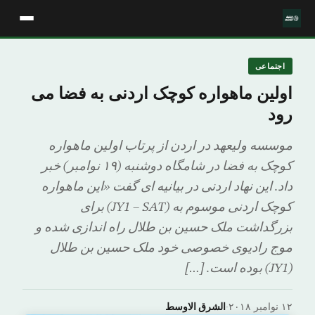
اجتماعی
اولین ماهواره کوچک اردنی به فضا می
رود
موسسه ولیعهد در اردن از پرتاب اولین ماهواره
کوچک به فضا در شامگاه دوشنبه (۱۹ نوامبر) خبر
داد. این نهاد اردنی در بیانیه ای گفت «این ماهواره
کوچک اردنی موسوم به (JY1 – SAT) برای
بزرگداشت ملک حسین بن طلال راه اندازی شده و
موج رادیوی خصوصی خود ملک حسین بن طلال
(JY1) بوده است. […]
۱۲ نوامبر ۲۰۱۸
·
الشرق الاوسط