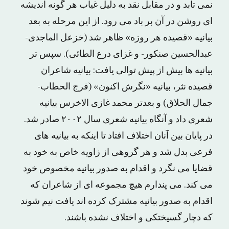
نمی تابد و در مقابل نقد به دلیل غیاب هر گونه اندیشه
ای روشن در آن بر باد می رود. از این مرحله به بعد
بیانیه «قصیده هر روزه» ظاهر شد (خزعل الماجدی-
عبدالحسین صنکور- و غزای درع الطائی). سپس تر
بیانیه ها بیش از پیش توالی یافت: بیانیه شاعران
قصیده نثر، بیانیه «نگرش اکنون» (فرج الحطاب-
جمال الحلاق) و بعدتر محمد غازی الاخرس بیانیه
شعری داد و آنگاه بیانیه شعری سال ۲۰۰۲ صادر شد.
در پایان بین آنان اختلاف افتاد تا اینکه به بیانیه های
فرعی بدل شد و هر گروهی از زاویه خاص به خود به
قضایا می نگرد و اقدام به صدور بیانیه مخصوص خود
می کند. می پندارم هیچ مجموعه ای از شاعران که
اقدام به صدور بیانیه مشترک کرده اند یافت نیم شوند
که دچار گسیختکی و اختلاف نشده باشند.