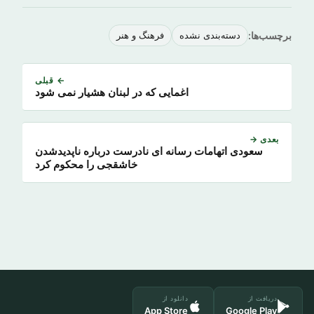
برچسب‌ها:
دسته‌بندی نشده
فرهنگ و هنر
← قبلی
اغمایی که در لبنان هشیار نمی شود
بعدی →
سعودی اتهامات رسانه ای نادرست درباره ناپدیدشدن
خاشقجی را محکوم کرد
دریافت از
دانلود از
App Store
Google Play