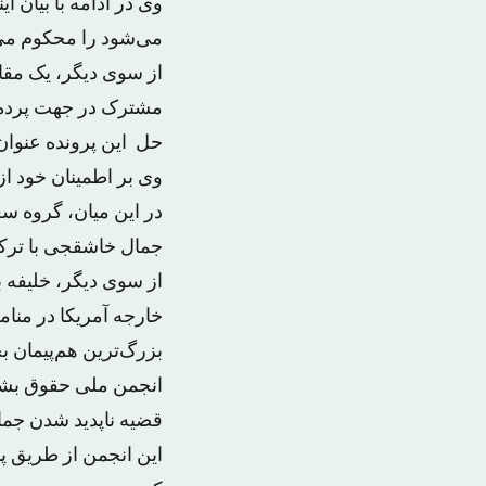
وی در ادامه با بیان
می‌شود را محکوم می‌ک
از سوی دیگر، یک مقا
مشترک در جهت پرده ب
حل این پرونده عنوان
وی بر اطمینان خود از
در این میان، گروه س
جمال خاشقجی با ترکی
از سوی دیگر، خلیفه ب
خارجه آمریکا در منام
بزرگ‌ترین هم‌پیمان
انجمن ملی حقوق بشر 
قضیه ناپدید شدن جما
این انجمن از طریق پا