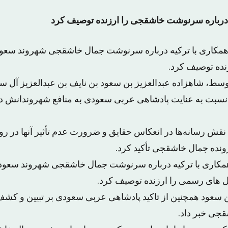
درباره سرنوشت خاشقجی را ارزنده توصیف کرد
مکاری با ترکیه درباره سرنوشت جمال خاشقجی شهروند سعود
نده توصیف کرد.
سط، شاهزاده عبدالعزیز بن سعود بن نایف بن عبدالعزیز آل سع
ر، نسبت به عنایت پادشاهی عربی سعودی به منافع شهروندانش در
قش رسانه‌ها در انعکاس حقایق و ضرورت عدم تأثیر آنها در رون
نده جمال خاشقجی تأکید کرد.
کاری با ترکیه درباره سرنوشت جمال خاشقجی شهروند سعودی
 های رسمی را ارزنده توصیف کرد.
ن سعود همچنین از تاکید پادشاهی عربی سعودی بر تبیین و کش
جی خبر داد.