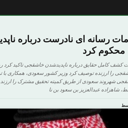
ات رسانه ای نادرست درباره ناپد
محکوم کرد
 کشف کامل حقایق درباره ناپدیدشدن خاشقجی تاکید کرد ر
جی را ارزنده توصیف کرد وزیر کشور سعودی، همکاری با ترک
ی شهروند سعودی از طریق کمیته تحقیق مشترک را ارزنده 
، شاهزاده عبدالعزیز بن سعود بن نا
وسط