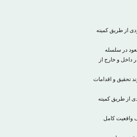
ی از طریق کمیته
و‌د در سلسله
 داخل و خارج از
د تحقیق و اقدامات
 از طریق کمیته
ف واقعیت کامل