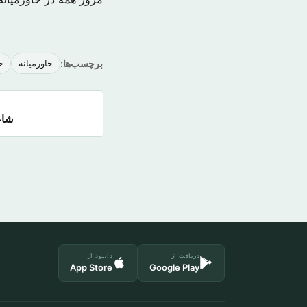
برچسب‌ها:
خاورمیانه
خ
شاعر
دریافت از
دانلود از
App Store
Google Play