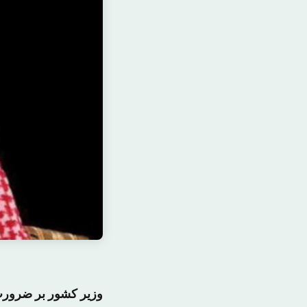
وزیر کشور بر ضرورت