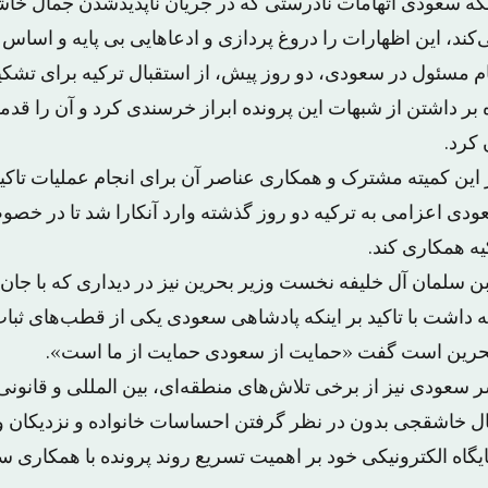
 اینکه سعودی اتهامات نادرستی که در جریان ناپدیدشدن جمال 
ند، این اظهارات را دروغ پردازی و ادعاهایی بی پایه و اساس خ
م مسئول در سعودی، دو روز پیش، از استقبال ترکیه برای تشکی
ر داشتن از شبهات این پرونده ابراز خرسندی کرد و آن را قدم
 کرد.
 این کمیته مشترک و همکاری عناصر آن برای انجام عملیات تاکید
عودی اعزامی به ترکیه دو روز گذشته وارد آنکارا شد تا در خص
ه همکاری کند.
ن سلمان آل خلیفه نخست وزیر بحرین نیز در دیداری که با جان 
ه داشت با تاکید بر اینکه پادشاهی سعودی یکی از قطب‌های ثبات
 بحرین است گفت «حمایت از سعودی حمایت از ما است».
سعودی نیز از برخی تلاش‌های منطقه‌ای، بین المللی و قانون
ل خاشقجی بدون در نظر گرفتن احساسات خانواده و نزدیکان و
یگاه الکترونیکی خود بر اهمیت تسریع روند پرونده با همکاری سع