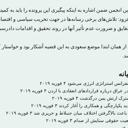
 انجمن ضمن اشاره به اینکه پیگیری این پرونده را باید به کمیت
افزود: تلاش‌های برخی رسانه‌ها در جهت تخریب سیاسی و اقتصاد
قایق و ضرورت عدم تأثیر آنها در روند تحقیق و اقدامات دادرس
 از همان ابتدا موضع سعودی به این قضیه آشکار بود و خواستا
د.
انه
نفرانس استراتژی انرژی می‌شود
۴ فوریه ۲۰۱۹
 عراق درباره قراردادهای انعقادی با اردن
۴ فوریه ۲۰۱۹
شترک ارتش یمن درگذشت
۴ فوریه ۲۰۱۹
د یکپارچگی و همکاری را آغاز کردند
۳ فوریه ۲۰۱۹
اعث بالاگرفتن اختلاف میان جنبلاط و حریری شد
۳ فوریه ۲۰۱۹
ضعیت حقوقی ستایش از صدام
۳ فوریه ۲۰۱۹
ه →