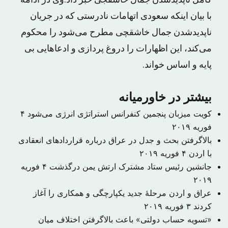
کامل ناپدیدشدن جمال خاشقجی خبر داد.وی در ادامه
با بیان اینکه سعودی اتهامات نادرستی که در جریان
ناپدیدشدن جمال خاشقچی مطرح می‌شود را محکوم
می‌کند، این اظهارات را دروغ پردازی و ادعاهایی بی
پایه و اساس خواند.
بیشتر در خاورمیانه
کویت میزبان پنجمین کنفرانس استراتژی انرژی می‌شود
۴
فوریه ۲۰۱۹
بالاگرفتن بحث و جدل در عراق درباره قراردادهای انعقادی
با اردن
۴ فوریه ۲۰۱۹
جانشین رئیس ستاد مشترک ارتش یمن درگذشت
۴ فوریه
۲۰۱۹
عراق و اردن مرحلهٔ جدید یکپارچگی و همکاری را آغاز
کردند
۳ فوریه ۲۰۱۹
«تسویه حساب دولتی» باعث بالاگرفتن اختلاف میان