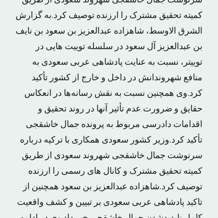
سرنوشت جمال خاشقجی شهروند سعودی از طریق
کمیته تحقیق مشترک را ارزنده توصیف کرد.به گزارش
الشرق الاوسط، شاهزاده عبدالعزیز بن سعود بن نایف
بن عبدالعزیز آل سعو‌د در سلسله توییت هایی در
توییتر، نسبت به عنایت پادشاهی عربی سعودی به
منافع شهروندانش در داخل و خارج از کشور تأکید
کرد.وی همچنین نسبت به نقش رسانه‌ها در انعکاس
حقایق و ضرورت عدم تأثیر آنها در روند تحقیق و
اقدامات دادرسی مربوط به پرونده جمال خاشقجی
تأکید کرد.وزیر کشور سعودی همکاری با ترکیه درباره
سرنوشت جمال خاشقجی شهروند سعودی از طریق
کمیته تحقیق مشترک و کانال های رسمی را ارزنده
توصیف کرد.شاهزاده عبدالعزیز بن سعود همچنین از
تاکید پادشاهی عربی سعودی بر تبیین و کشف واقعیت