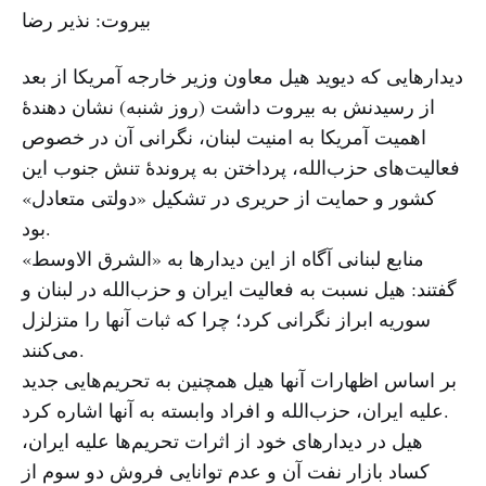
بیروت: نذیر رضا
دیدارهایی که دیوید هیل معاون وزیر خارجه آمریکا از بعد
از رسیدنش به بیروت داشت (روز شنبه) نشان دهندهٔ
اهمیت آمریکا به امنیت لبنان، نگرانی آن در خصوص
فعالیت‌های حزب‌الله، پرداختن به پروندهٔ تنش جنوب این
کشور و حمایت از حریری در تشکیل «دولتی متعادل»
بود.
منابع لبنانی آگاه از این دیدارها به «الشرق الاوسط»
گفتند: هیل نسبت به فعالیت ایران و حزب‌الله در لبنان و
سوریه ابراز نگرانی کرد؛ چرا که ثبات آنها را متزلزل
می‌کنند.
بر اساس اظهارات آنها هیل همچنین به تحریم‌هایی جدید
علیه ایران، حزب‌الله و افراد وابسته به آنها اشاره کرد.
هیل در دیدارهای خود از اثرات تحریم‌ها علیه ایران،
کساد بازار نفت آن و عدم توانایی فروش دو سوم از