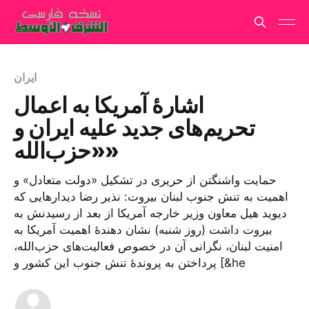
ایران
اشارهٔ آمریکا به اعمال
تحریم‌های جدید علیه ایران و
«حزب‌الله»
حمایت واشنگتن از حریری در تشکیل «دولت متعادل» و
اهمیت به تنش جنوب لبنان بیروت: نذیر رضا دیدارهایی که
دیوید هیل معاون وزیر خارجه آمریکا از بعد از رسیدنش به
بیروت داشت (روز شنبه) نشان دهندهٔ اهمیت آمریکا به
امنیت لبنان، نگرانی آن در خصوص فعالیت‌های حزب‌الله،
پرداختن به پروندهٔ تنش جنوب این کشور و [&he