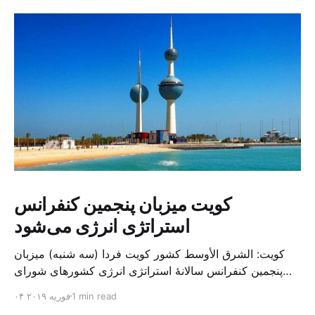
کویت میزبان پنجمین کنفرانس
استراتژی انرژی می‌شود
کویت: الشرق الأوسط کشور کویت فردا (سه شنبه) میزبان
پنجمین کنفرانس سالانهٔ استراتژی انرژی کشورهای شورای
همکاری خلیج می‌شود. به گزارش الشرق الاوسط، حدود ۳۰۰
1 min read
۰۴ فوریه ۲۰۱۹
متخصص از شرکت‌های جهانی نفت و گاز در این کنفرانس