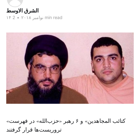
الشرق الاوسط
2 min read
۱۴ نوامبر ۲۰۱۸
•
«کتائب المجاهدین» و ۶ رهبر «حزب‌الله» در فهرست
تروریست‌ها قرار گرفتند