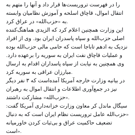
را در فهرست تروریست‌ها قرار داد و آنها را متهم به
انتقال اموال، قاچاق اسلحه و آموزش نظامیان وابسته
به «حزب‌الله» در عراق کرد.
این وزارت همچنین اعلام کرد که الزیدی هماهنگ‌کننده
اصلی حزب‌الله و سپاه پاسدران ایران بود. وی از افراد
نزدیک به ادهم تاباجا است که حامی مالی حزب‌الله بوده
و عملیات قاچاق نفت ایران به سوریه را برعهده دارد.
وی همچنین به نیابت از سپاه پاسداران اقدام به ارسال
مبارزان عراقی به سوریه کرد.
در بیانیه وزارت خارجه آمریکا آمده‌است که ۳ نفر دیگر
نیز در جمع‌آوری اطلاعات و انتقال اموال به رهبران
«حزب‌الله» مشارکت داشتند.
سیگال ماندل کر معاون وزارت خزانه‌داری آمریکا گفت:
«حزب‌الله عامل تروریست نظام ایران است که به دنبال
تضعیف حاکمیت عراق و بی‌ثبات کردن خاورمیانه
است».