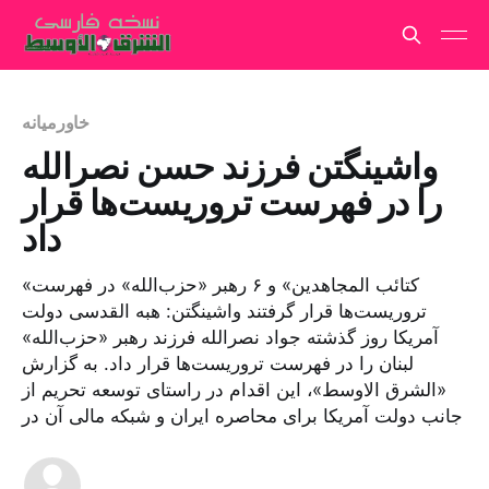
خاورمیانه
واشینگتن فرزند حسن نصرالله
را در فهرست تروریست‌ها قرار
داد
«کتائب المجاهدین» و ۶ رهبر «حزب‌الله» در فهرست
تروریست‌ها قرار گرفتند واشینگتن: هبه القدسی دولت
آمریکا روز گذشته جواد نصرالله فرزند رهبر «حزب‌الله»
لبنان را در فهرست تروریست‌ها قرار داد. به گزارش
«الشرق الاوسط»، این اقدام در راستای توسعه تحریم از
جانب دولت آمریکا برای محاصره ایران و شبکه مالی آن در