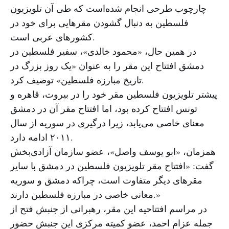
چارچوب طرحی انجام شده‌است که طی آن تلویزیون
فلسطین به دنبال گشودن مقرهایی برای خود در
کشورهای عربی است.
در همین حال، «محمود خالدی»، سفیر فلسطین در
دمشق افتتاح این مقر را به عنوان «یک روز بزرگ در
تاریخ مبارزه فلسطین» توصیف کرد.
پیشتر تلویزیون فلسطین مقر خود را در بیروت، قاهره و
تونس افتتاح کرده بود، اما افتتاح مقر آن در دمشق
معنای خاصی می‌یابد، زیرا درگیری در سوریه از سال
۲۰۱۱ ادامه دارد.
همزمان، «ابو یوسف واصل»، عضو سازمان آزادی‌بخش
گفت: «افتتاح مقر تلویزیون فلسطین در دمشق با سایر
مقرهای دیگر متفاوت است، چراکه دمشق و سوریه
معانی خاصی در مبارزه فلسطین دارند.»
در مراسم افتتاحیه این مقر، رهبرانی از جنبش فتح از
جمله عزام احمد، عضو کمیته مرکزی این جنبش حضور