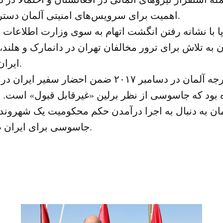
اهمیت برای سرویس‌های امنیتی آلمان دسترسی داشته‌است.
روپا با نشانه رفتن انگشت اتهام به سوی وزارت اطلاعا
 به تلاش برای ترور مخالفان تهران در دانمارک و هلند، 
ایران وضع کرده‌است.
وزارت خارجه آلمان در دسامبر ۲۰۱۷ ضمن احضار سف
 بود که جاسوسی از نظر برلین «غیرقابل قبول» است. ا
ان به دنبال به اجرا درآمدن حکم محکومیت یک شهروند 
جاسوسی برای ایران صورت گرفته بود.