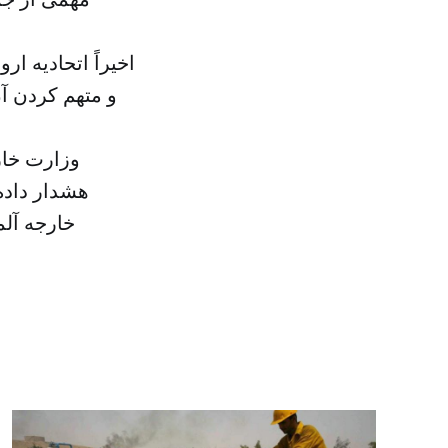
اخیراً اتحادیه ا
و متهم کردن آن
هشدار داده
خارجه آلم