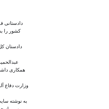
دادستانی فد
کشور را ب
عبدالحمید
همکاری داشته
وزارت دفاع آل
به نوشته سایت
مهمی از جمل