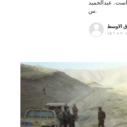
است. عبدالحمید
س.
ق الاوسط
•