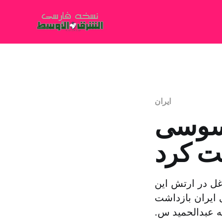
ایران
اسوسی
شت کرد
غل در ارتش این
ایران بازداشت
ان اتهام جاسوسی به این مرد ۵۰ ساله که عبدالحمید س.