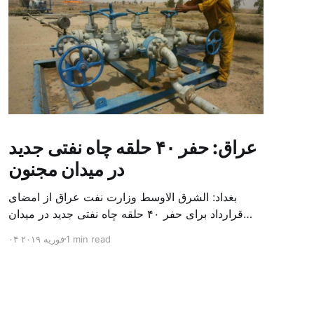
عراق: حفر ۴۰ حلقه چاه نفتی جدید
در میدان مجنون
بغداد: الشرق الاوسط وزارت نفت عراق از امضای
قرارداد برای حفر ۴۰ حلقه چاه نفتی جدید در میدان
بزرگ مجنون در استان بصره (جنوب) خبر داد. باسم
1 min read
۰۴ فوریه ۲۰۱۹
محمد خضیر مدعامل شرکت حفاری عراق روز یکشنبه
در نشست خبری گفت: سقف زمانی برای تولید ۲۴
ماهه است و به ۴۵۰ هزار بشکه از میدان مجنون می
[…]