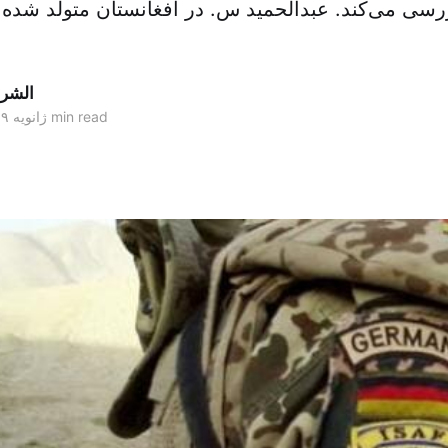
بررسی می‌کند. عبدالحمید س. در افغانستان متولد شده‌
الشر
1 min read
۱۵ ژانویه ۲۰۱۹