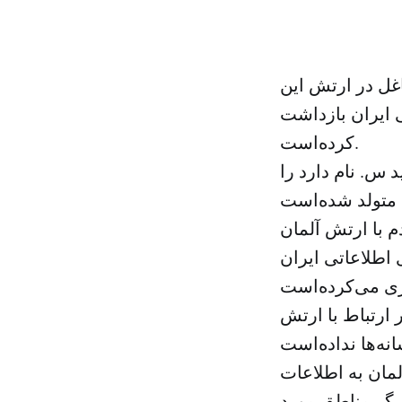
غل در ارتش این
 ایران بازداشت
کرده‌است.
 ۵۰ ساله که عبدالحمید س. نام دارد را
 با ارتش آلمان
اطلاعاتی ایران
ارتباط با ارتش
مان به اطلاعات
دیگر مناطق مورد