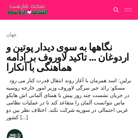
جهان
نگاهها به سوی دیدار پوتین و
اردوغان … تاکید لاوروف بر ادامه
هماهنگی با آنکارا
برلین: اسد همزمان با آغاز روند انتقال قدرت کنار می رود
مسکو: رائد جبر سرگی لاوروف وزیر امور خارجه روسیه
در جریان نشست چند روز پیش با همتای آلمانی اش هایکو
ماس نتوانست آلمان را متقاعد کند تا در عملیات نظامی
غربی احتمالی در سوریه شرکت نکند. اختلاف نظر بین دو
کشور […]