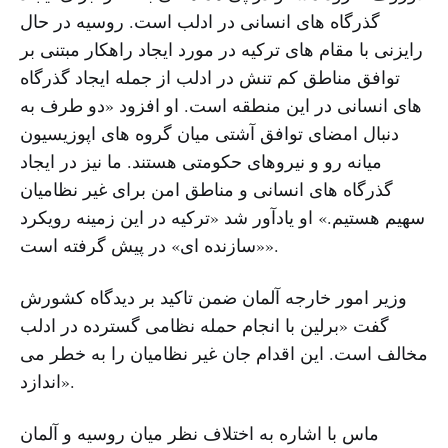
گذرگاه های انسانی در ادلب است. روسیه در حال
رایزنی با مقام های ترکیه در مورد ایجاد راهکار مبتنی بر
توافق مناطق کم تنش در ادلب از جمله ایجاد گذرگاه
های انسانی در این منطقه است. او افزود «دو طرف به
دنبال امضای توافق آشتی میان گروه های اپوزیسیون
میانه رو و نیروهای حکومتی هستند. ما نیز در ایجاد
گذرگاه های انسانی و مناطق امن برای غیر نظامیان
سهیم هستیم.» او یادآور شد «ترکیه در این زمینه رویکرد
«سازنده ای» در پیش گرفته است».
وزیر امور خارجه آلمان ضمن تاکید بر دیدگاه کشورش
گفت «برلین با انجام حمله نظامی گسترده در ادلب
مخالف است. این اقدام جان غیر نظامیان را به خطر می
اندازد».
ماس با اشاره به اختلاف نظر میان روسیه و آلمان