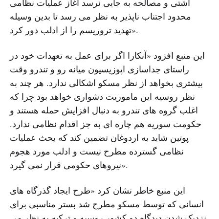
آشتی و مصالحه به جایی نرسد آغاز عملیات نظامی
محدود اجتناب ناپذیر به نظر می رسد تا بدین وسیله
تهدید تروریسم را از ادلب دور کرد».
این منبع افزود «آنکارا اگر برای عمل به تعهدات خود در
راستای جداسازی اپوزیسیون میانه رو و تندرو وقت
بیشتری بخواهد از نظر مسکو اشکالی ندارد. هر چند به
نظر روسیه این ماموریت دشواری خواهد بود چرا که
اغلب گروه های تندرو به دنبال افزایش حمله هستند و
حکومت سوریه هم چاره ای به جز اقدام نظامی ندارد.
پوتین شاید به اردوغان تضمین کند که بحث عملیات
نظامی گسترده مطرح نیست و ادلب مورد هجوم
نیروهای حکومی قرار نمی گیرد».
این منبع خاطر نشان کرد «طرح ایجاد گذرگاه های
انسانی که توسط مسکو مطرح شد بستر مناسبی برای
نزدیک شدن دیدگاه دو کشور روسیه و ترکیه به نظر می