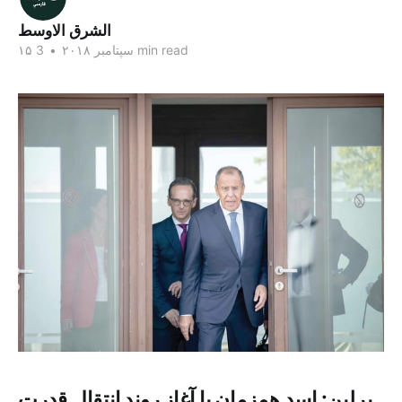
الشرق الاوسط
3 min read
۱۵ سپتامبر ۲۰۱۸
•
برلین: اسد همزمان با آغاز روند انتقال قدرت