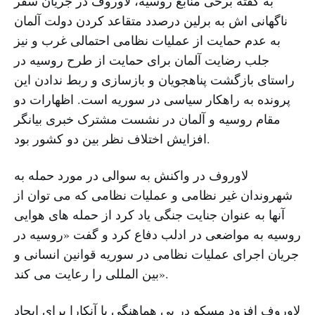
به گفته برخی منابع روسیه، لاوروف در جریان سفر
ناگهانی اش به برلین درصدد متقاعد کردن دولت آلمان
به عدم حمایت از عملیات نظامی احتمالی غرب و نیز
جلب رضایت آلمان برای حمایت از طرح روسیه در
راستای بازگشت پناهجویان و بازسازی و ربط ندادن این
پرونده به راهکار سیاسی در سوریه است. اظهارات دو
مقام روسیه و آلمان در نشست مشترک خبری بیانگر
افزایش اختلاف نظر بین دو کشور بود.
لاوروف در واکنش به سوالی در مورد حمله به
شهروندان غیر نظامی و عملیات نظامی که می توان از
آنها به عنوان جنایت جنگی یاد کرد از حمله های هوایی
روسیه به مواضعی در ادلب دفاع کرد و گفت «روسیه در
جریان اجرای عملیات نظامی در سوریه قوانین انسانی و
بین المللی را رعایت می کند».
لاوروف افزود مسکو در پی هماهنگی با آنکارا برای ایجاد