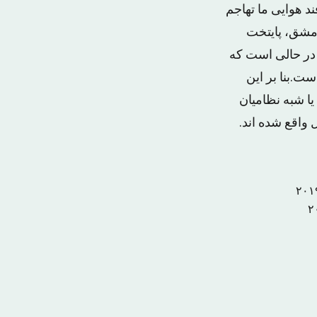
د هوایی ما تهاجم
دمشق، پایتخت
 در حالی است که
ت.بنا بر این
ا شبه نظامیان
واقع شده اند.