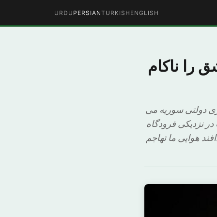
URDU
PERSIAN
TURKISH
ENGLISH
 را ناکام
ری دولتی سوریه می
در نزدیکی فرودگاه
فند هوایی ما تهاجم