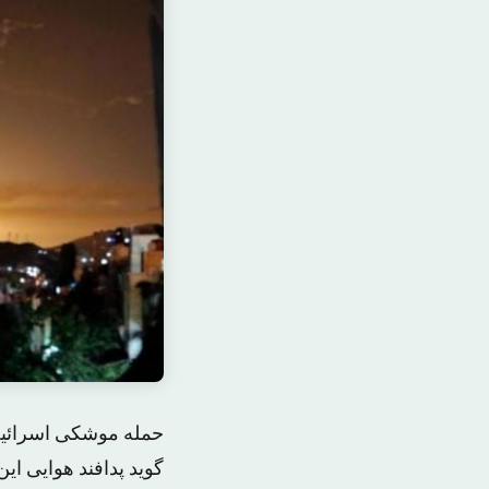
حمله موشکی اسرائیل 
گوید پدافند هوایی ا