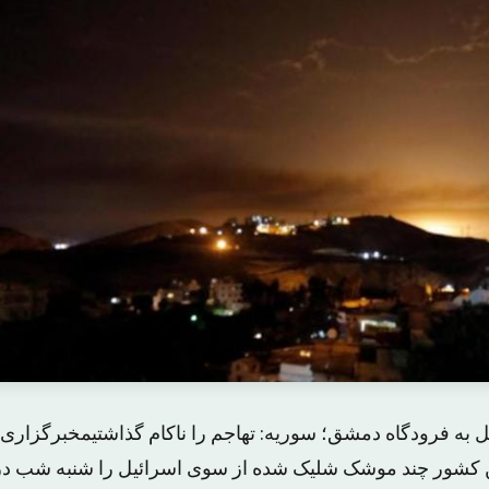
به فرودگاه دمشق؛ سوریه: تهاجم را ناکام گذاشتیمخبرگزاری
ین کشور چند موشک شلیک شده از سوی اسرائیل را شنبه شب در