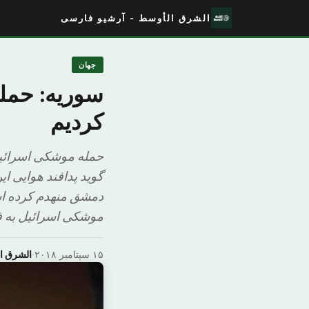
الشرق الأوسط - آرشیو فارسی
جهان
سوریه: حمله
کردیم
حمله موشکی اسرائیل
گوید پدافند هوایی 
دمشق منهدم کرده است
موشکی اسرائیل به فر
۱۵ سپتامبر ۲۰۱۸
·
الشرق ا