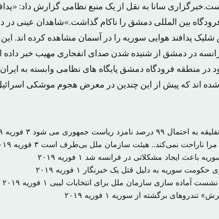
.خبرگزاری سانا به نقل از یک منبع نظامی گزارش داد: «پدافن
ودگاه بین المللی دمشق را ناکام گذاشت.»شاهدان عینی در 
شلیک پدافند هوایی سوریه را در آسمان مشاهده کرده اند. این
انسه در دمشق از شنیده شدن صدای انفجاری مهیب خبر داده اس
در منطقه فرودگاه دمشق پایگاه های نظامی وابسته به ایران ی
شده اند که پیش از این چندین در معرض هجوم موشکی اسرائیل 
درصد نامزد ریاست جمهوری می شود
۳ فوریه ۲۰۱۹
را ناراحت نمی‌کند.. هیئت سازمان ملل بی‌طرف است
۳ فوریه ۲۰۱۹
 سوریه باعث ایجاد مشکلاتی در فرانسه شد
۱ فوریه ۲۰۱۹
۱ فوریه ۲۰۱۹
 نشست آماده سازی سازمان ملل برای انتخابات لیبی
۱ فوریه ۲۰۱۹
یرش» تندروهای برگشته از سوریه
۱ فوریه ۲۰۱۹