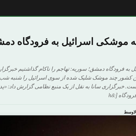
 موشکی اسرائیل به فرودگاه دمشق
 به فرودگاه دمشق؛ سوریه: تهاجم را ناکام گذاشتیم خبرگزا
این کشور چند موشک شلیک شده از سوی اسرائیل را شنبه شب 
. خبرگزاری سانا به نقل از یک منبع نظامی گزارش داد: «پدا
ودگاه [&h
لاوسط