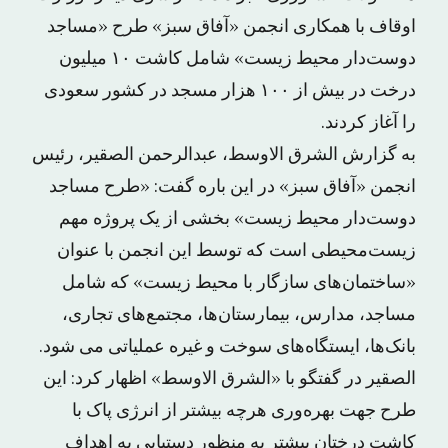
اوقاف با همکاری انجمن «آفاق سبز» طرح «مساجد
دوست‌دار محیط زیست» شامل کاشت ۱۰ میلیون
درخت در بیش از ۱۰۰ هزار مسجد در کشور سعودی
را آغاز کردند.
به گزارش الشرق الاوسط، عبدالرحمن الصقیر، رئیس
انجمن «آفاق سبز» در این باره گفت: «طرح مساجد
دوست‌دار محیط زیست» بخشی از یک پروژه مهم
زیست‌محیطی است که توسط این انجمن با عنوان
«ساختمان‌های سازگار با محیط زیست» که شامل
مساجد، مدارس، بیمارستان‌ها، مجتمع‌های تجاری،
بانک‌ها، ایستگاه‌های سوخت و غیره عملیاتی می شود.
الصقیر در گفتگو با «الشرق الاوسط» اظهار کرد: این
طرح جهت بهره‌وری هرچه بیشتر از انرژی پاک با
کاشت درختان بیشتر به منظور دستیابی به اهداف