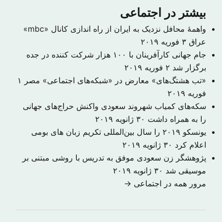
بیشتر در اجتماعی
واهمهٔ محافل نزدیک به ایران از راه اندازی کانال «mbc»
عراق
۳ فوریه ۲۰۱۹
جام جهانی کارآفرینان با ۱۰۰ هزار شرکت کننده در جده
برگزار شد
۲ فوریه ۲۰۱۹
«تب هشتگ‌های» معارض در «شبکه‌های اجتماعی» مصر
۱
فوریه ۲۰۱۹
سکه‌های کمیاب شهروند سعودی واکنش حراج‌های جهانی
را به همراه داشت
۳۰ ژانویه ۲۰۱۹
یونسکو ۲۰۱۹ را سال بین‌المللی تکریم زبان های بومی
اعلام کرد
۳۰ ژانویه ۲۰۱۹
​پژوهشگر زن سعودی موفق به تدریس با روشی مبتنی بر
موسیقی شد
۳۰ ژانویه ۲۰۱۹
مرور همه در اجتماعی →