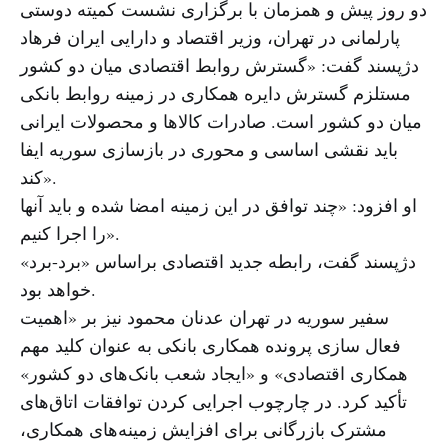
دو روز پیش و همزمان با برگزاری نشست کمیته دوستی
پارلمانی در تهران، وزیر اقتصاد و دارایی ایران فرهاد
دژپسند گفت: «گسترش روابط اقتصادی میان دو کشور
مستلزم گسترش دایره همکاری در زمینه روابط بانکی
میان دو کشور است. صادرات کالاها و محصولات ایرانی
باید نقشی اساسی و محوری در بازسازی سوریه ایفا
کند».
او افزود: «چند توافق در این زمینه امضا شده و باید آنها
را اجرا کنیم».
دژپسند گفت، رابطه جدید اقتصادی براساس «برد-برد»
خواهد بود.
سفیر سوریه در تهران عدنان محمود نیز بر «اهمیت
فعال سازی پرونده همکاری بانکی به عنوان کلید مهم
همکاری اقتصادی» و «ایجاد شعب بانک‌های دو کشور»
تأکید کرد. در چارچوب اجرایی کردن توافقات اتاق‌های
مشترک بازرگانی برای افزایش زمینه‌های همکاری،