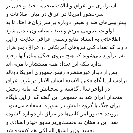
استراتژی بین عراق و ایالات متحده، بحث و جدل بر
سرحضور آمریکا در عراق در میان اطلاعات و
پیش‌بینی‌های ضد و نقیض دوباره بر سر زبان‌ها افتاد تا به
اولویت عمومی مردم و طبقه سیاسیون تبدیل شود.
اطلاعاتی به استناد منابع رسمی عراقی حکایت از این
دارند که تعداد کلی نیروهای آمریکایی در عراق، پنج هزار
نفر برآورد می‌شوند که هیچ نیروی جنگی میان آنها وجود
ندارد بلکه این تعداد همه مستشار یا مربی‌اند.
پس از دیدار غیرمنتظره رئیس‌جمهوری آمریکا دونالد
ترامپ از پایگاه «عین الاسد» استان الانبار در غرب عراق
در اواخر سال گذشته و سخنانش که مایه رنجش
متحدان ایران شد به خصوص این گفته که از این پایگاه
برای جنگ با گروه داعش در سوریه استفاده می‌شود،
پرونده حضور امریکایی‌ها در عراق باز دوباره گشوده
شد. این داستان به نخست‌وزیر سابق حیدر العبادی و
نخست‌وزیر اسبق المالکی هم کشیده شد.