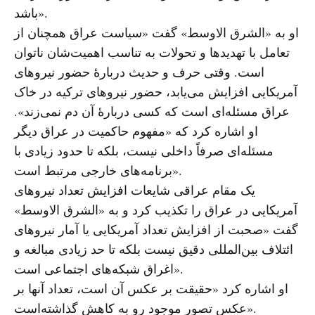
باشد».
او به «الشرق الاوسط» گفت «سیاست عراق همچنان از
تعامل با تهدیدها و تحولات به تناسب اهمیت‌شان ناتوان
است. وقتی حرف و حدیث دربارهٔ حضور نیروهای
آمریکایی افزایش می‌یابد، حضور نیروهای ترکیه در خاک
عراق مسئله‌ای است که کسی دربارهٔ آن دم نمی‌زند».
او اشاره کرد که «مفهوم حاکمیت در عراق دیگر
مسئله‌ای صرفاً داخلی نیست، بلکه تا حدود زیادی با
برنامه‌های خارجی مرتبط است».
یک مقام عراقی شایعات افزایش تعداد نیروهای
آمریکایی در عراق را تکذیب کرد و به «الشرق الاوسط»
گفت «صحبت از افزایش تعداد آمریکایی یا آمار نیروهای
ائتلاف بین‌المللی دقیق نیست بلکه تا حد زیادی مبالغه و
اغراق شبکه‌های اجتماعی است».
او اشاره کرد «حقیقت بر عکس آن است، تعداد آنها بر
عکس تصور موجود رو به کاهش گذاشته‌است».