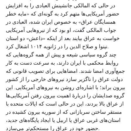
در حالی که المالکی جانشینش العبادی را به افزایش
حضور آمریکایی‌ها متهم کرد به گونه‌ای که «مایه خطر
همسایگان عراق» به خصوص ایران شده، العبادی در
جواب المالکی گفت، او بود که از نیروهایی آمریکایی
خواست به عراق بیایند بعد از اینکه «داعش» دو استان
نینوا و صلاح الدین را در ژانویه ۱۰۱۴ اشغال کرد.
چند گروه سیاسی شیعه و پیش از همه گروه‌هایی که
روابط محکمی با ایران دارند، به سرعت دست به کار
جمع‌آوری امضا شدند. امضاهایی برای تصویب قانونی که
دولت عراق را ناگزیر سازد نیروهای خارجی را از کشور
بیرون براند؛ با اشاره‌ای روشن به نیروهای آمریکایی. این
گروه صدایشان را دربارهٔ اهمیت بیرون رفتن آمریکایی‌ها
از عراق بالا بردند، این در حالی است که ایالات متحده با
مستقر ساختن سربازانی که از سوریه بیرون کشیده در
استان‌های غربی عراق یا اربیل یا ایجاد پایگاه‌های جدید،
حضور خود در عراق را مستحکم‌تر می‌سازد.