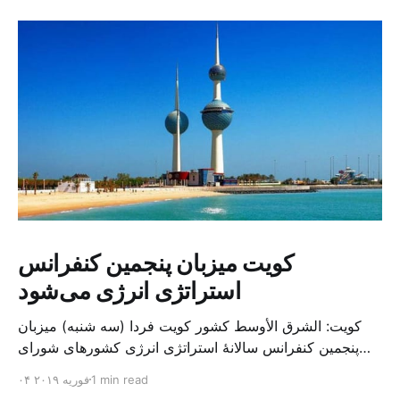
کویت میزبان پنجمین کنفرانس
استراتژی انرژی می‌شود
کویت: الشرق الأوسط کشور کویت فردا (سه شنبه) میزبان
پنجمین کنفرانس سالانهٔ استراتژی انرژی کشورهای شورای
همکاری خلیج می‌شود. به گزارش الشرق الاوسط، حدود ۳۰۰
1 min read
۰۴ فوریه ۲۰۱۹
متخصص از شرکت‌های جهانی نفت و گاز در این کنفرانس