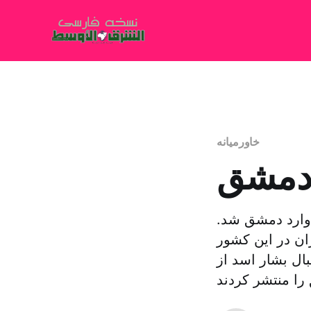
خاورمیانه
 دمشق
وارد دمشق شد.
 کشور به سوریه بعد از ۸ سال بحران در این کشور
ل بشار اسد از