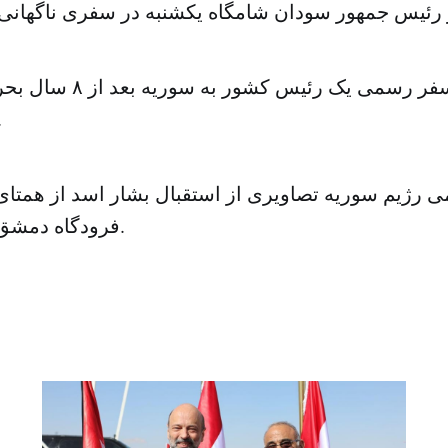
این اولین سفر رسمی یک رئی
شمرده 
 رژیم سوریه تصاویری از استقبال بشار اسد از همتای
فرودگاه دمشق را منتشر کردند.