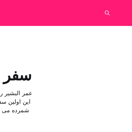
سفر ن
عمر البشیر ر
شمرده می شو