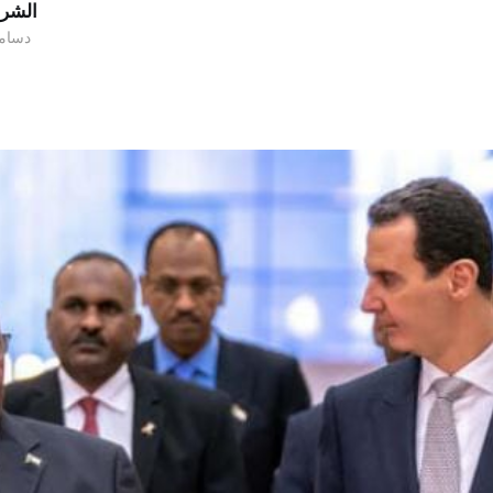
الشر
۱۶ دسامبر