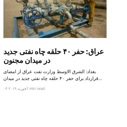
عراق: حفر ۴۰ حلقه چاه نفتی جدید
در میدان مجنون
بغداد: الشرق الاوسط وزارت نفت عراق از امضای
قرارداد برای حفر ۴۰ حلقه چاه نفتی جدید در میدان
بزرگ مجنون در استان بصره (جنوب) خبر داد. باسم
1 min read
۰۴ فوریه ۲۰۱۹
محمد خضیر مدعامل شرکت حفاری عراق روز یکشنبه
در نشست خبری گفت: سقف زمانی برای تولید ۲۴
ماهه است و به ۴۵۰ هزار بشکه از میدان مجنون می
[…]