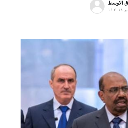
ق الاوسط
 ۲۰۱۸