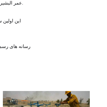
عمر البشیر رئیس جمهور سودان شامگاه یکشنبه در سفری ناگهانی وارد دمشق شد.
رسانه های رسمی