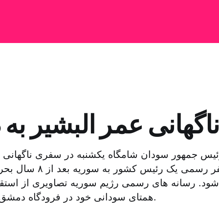
اگهانی عمر البشیر به
ئیس جمهور سودان شامگاه یکشنبه در سفری ناگهانی 
این اولین سفر رسمی یک رئیس
د. رسانه های رسمی رژیم سوریه تصاویری از استقبا
همتای سودانی خود در فرودگاه دمشق را منتشر کردند.