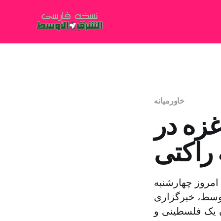
خاورمیانه
غزه در
 راکتی
امروز چهارشنبه
اوسط، خبرگزاری
 یک فلسطینی و