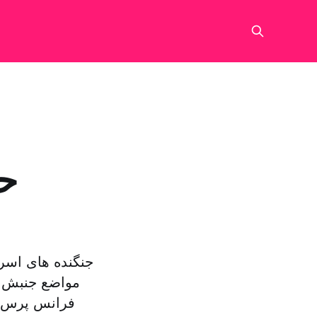
حم
جنگنده های اسرا
مواضع جنبش ح
فرانس پرس گ