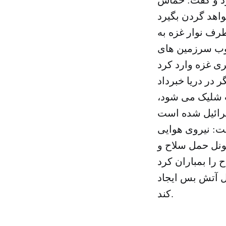
رف نوار غزه به
نوب سرزمین های
ت شلیک می شود،
ت: نیروی هوایی
 تونل حمل سلاح و
ل آتش بس ایجاد
کند.