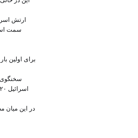
ارتش اسرائ
سمت اسرا
برای اولین با
سخنگوی ا
در این میان م