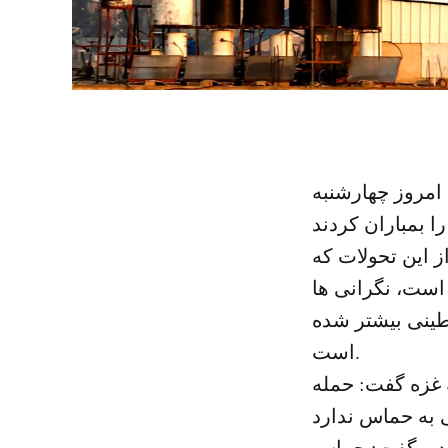
امروز چهارشنبه
این تحولات که
می شدن ۳ نفر دیگر شده است، نگرانی ها
طینی بیشتر شده
است.
 غزه گفت: حمله
رد و گفت: حماس