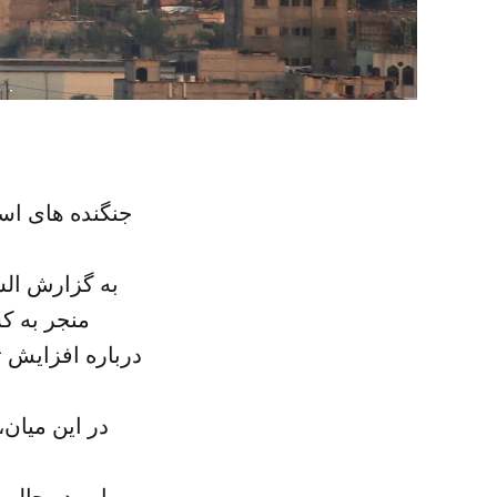
جنگنده های اسر
به گزارش ال
درباره افزایش 
در این میان
این در حالی