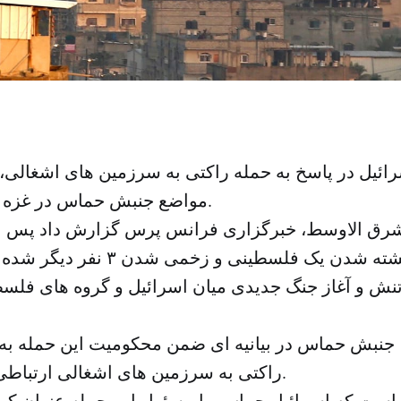
ائیل در پاسخ به حمله راکتی به سرزمین های اشغالی، 
مواضع جنبش حماس در غزه را بمباران کردند.
شرق الاوسط، خبرگزاری فرانس پرس گزارش داد پس از 
منجر به کشته شدن یک فلسطینی و زخ
تنش و آغاز جنگ جدیدی میان اسرائیل و گروه های فلس
، جنبش حماس در بیانیه ای ضمن محکومیت این حمله به
راکتی به سرزمین های اشغالی ارتباطی به حماس ندارد.
 است که اسرائیل حماس را مسئول این حمله عنوان ک