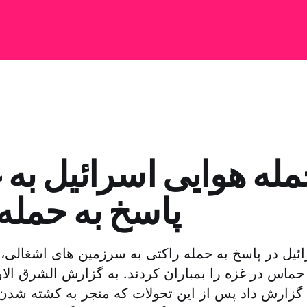
له هوایی اسرائیل به 
پاسخ به حمله
ئیل در پاسخ به حمله راکتی به سرزمین های اشغالی، 
ماس در غزه را بمباران کردند. به گزارش الشرق ال
زارش داد پس از این تحولات که منجر به کشته شدن