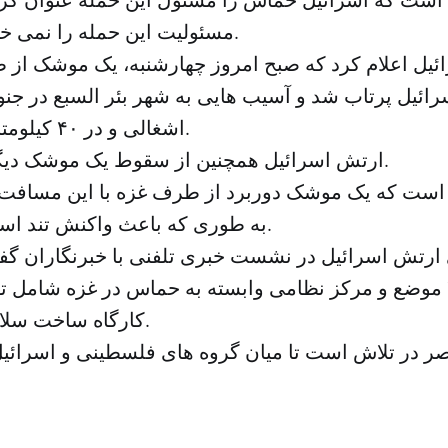
مسئولیت این حمله را نمی خواهد گردن بگیرد.
یل اعلام کرد که صبح امروز چهارشنبه، یک موشک از ط
ئیل پرتاب شد و آسیب هایی به شهر بئر السبع در ج
اشغالی و در ۴۰ کیلومتری غزه وارد کرد.
ارتش اسرائیل همچنین از سقوط یک موشک دیگر در دریا خبرداد.
ر است که یک موشک دوربرد از طرف غزه با این مساف
به طوری که باعث واکنش تند اسرائیل شده است.
رتش اسرائیل در نشست خبری تلفنی با خبرنگاران گف
اسرائیل ۲۰ موضع و مرکز نظامی وابسته به حماس در غزه شامل
کارگاه ساخت سلاح را بمباران کرد.
صر در تلاش است تا میان گروه های فلسطینی و اسرائی