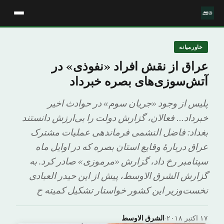
خاورمیانه
عراق از نقش افراد «نفوذی» در
آتش‌سوزی‌های بصره خبرداد
پلیس از وجود «جریان سوم» در حوادث اخیر
خبرداد… فعالان، گزارش دولت را بی‌ارزش دانستند
بغداد: فاضل النشمی فرماندهی عملیات مشترک
عراق دربارهٔ وقایع استان بصره که در اوایل ماه
سپتامبر رخ داد، گزارش «مرموزی» صادر کرد. به
گزارش الشرق الاوسط، پیش از این حیدر العبادی
نخست‌وزیر این کشور خواستار تشکیل کمیته ح
۱۷ اکتبر ۲۰۱۸
·
الشرق الاوسط