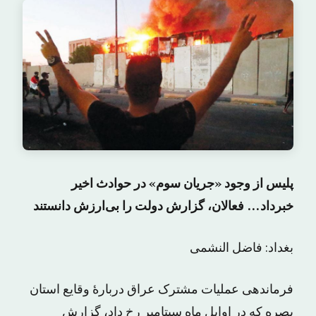
پلیس از وجود «جریان سوم» در حوادث اخیر
خبرداد… فعالان، گزارش دولت را بی‌ارزش دانستند
بغداد: فاضل النشمی
فرماندهی عملیات مشترک عراق دربارهٔ وقایع استان
بصره که در اوایل ماه سپتامبر رخ داد، گزارش