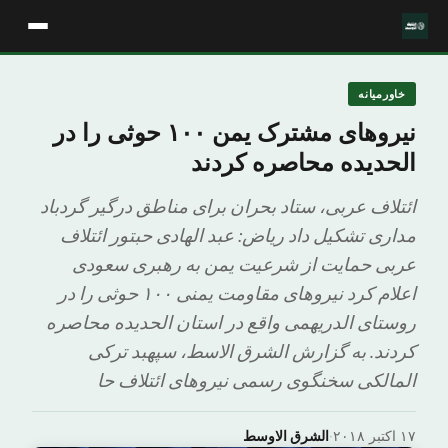
خاورمیانه
نیروهای مشترک یمن ۱۰۰ حوثی را در
الحدیده محاصره کردند
ائتلاف عربی، ستاد بحران برای مناطق درگیر گردباد
مداری تشکیل داد ریاض: عبد الهادی حبتور ائتلاف
عربی حمایت از شرعیت یمن به رهبری سعودی
اعلام کرد نیروهای مقاومت یمنی ۱۰۰ حوثی را در
روستای الدریهمی واقع در استان الحدیده محاصره
کردند. به گزارش الشرق الاسط، سپهبد ترکی
المالکی سخنگوی رسمی نیروهای ائتلاف حا
۱۷ اکتبر ۲۰۱۸
·
الشرق الاوسط