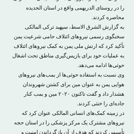
را در روستای الدریهمی واقع در استان الحدیده
محاصره کردند.
به گزارش الشرق الاسط، سپهبد ترکی المالکی
سخنگوی رسمی نیروهای ائتلاف حامی شرعیت یمن
تأکید کرد که ارتش ملی یمن به کمک نیروهای ائتلاف
به عملیات خود برای بازپس‌گیری مناطق تحت اشغال
حوثی‌ها ادامه می‌دهد.
وی نسبت به استفاده حوثی‌ها از بمب‌های نیروهای
هوایی یمن به عنوان مین برای کشتن شهروندان
هشدار داد و گفت تاکنون ۲۰۲۰ مین و بمب کنار
جاده‌ای را خنثی کردند.
در زمینه کمک‌های انسانی المالکی عنوان کرد که
نیروهای مشترک یک مرکز پزشکی را در استان حجه
تأسیس کردند که هدف از آن بازگرداندن امنیت و