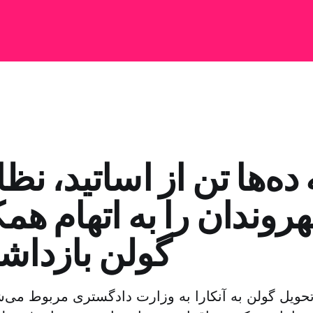
ده‌ها تن از اساتید، نظا
روندان را به اتهام همک
گولن بازداش
حویل گولن به آنکارا به وزارت دادگستری مربوط می‌شو