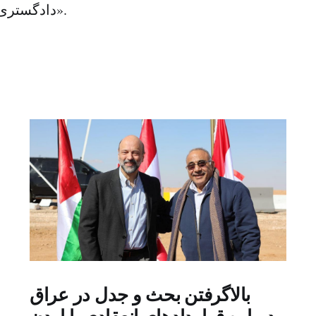
دادگستری مربوط می‌شود».
بالاگرفتن بحث و جدل در عراق