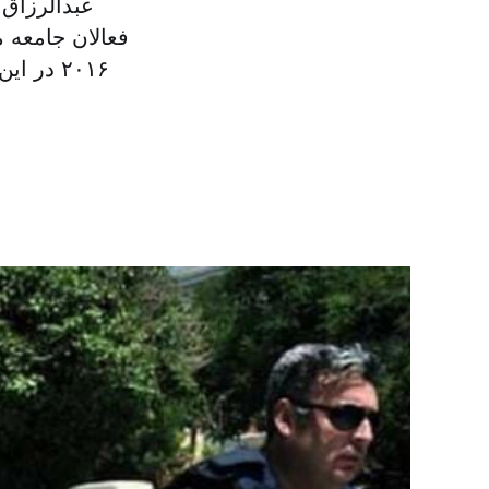
عبدالرزاق 
فعالان جامعه م
۲۰۱۶ در این کشور دستگیر کرده است. به گزارش الشرق الاوسط، دادستانی آنکارا