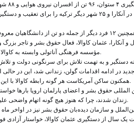
صدور حکم دستگ
عملیات امنیتی در آنکارا و ۲۵ شهر دیگر ترکیه را برای تعقیب و
پلیس ترکیه همچنین ۱۲ فرد دیگر از جمله دو تن از دانشگاهیان
مؤسسه فرهنگی آناتولی وابسته به کاوالا را دستگیر کردند.
ه دستگیر و به تهمت تلاش برای سرنگونی دولت و تلاش 
جدید در ادامه اقدامات گولن، زندانی شد، این در حالی
همکنون ساکن آمریکاست هر گونه رابطه کاوالا با این امر را رد می‌کند.
المللی حقوق بشر و اعضای پارلمان اروپا بارها خواستار 
زندان شدند، چرا که هنوز هیچ گونه اتهام واضحی علیه وی وجود ندارد.
‌الملل و سازمان دیده‌بان حقوق بشر نیز در اواخر ماه ا
ک سال از دستگیری عثمان کاوالا، خواستار آزادی فور