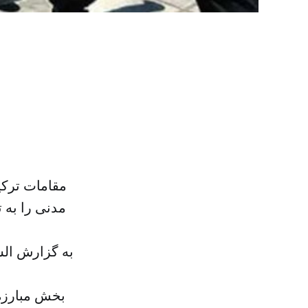
مقامات ترکی
به گزارش الش
بخش مبارزه 