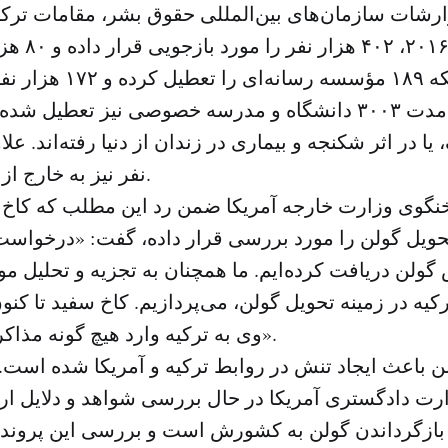
رشات سازمان‌های بین‌المللی حقوق بشر، مقامات ترکی
نافرجام ۲۰۱۶
کرده‌اند، کما اینکه ۱۸۹ مؤس
 در اثر شکنجه و بیماری در زندان از دنیا رفته‌اند. علا
نفر نیز به خارج از کشور گریخته‌اند.
نگوی وزارت خارجه آمریکا ضمن رد این مطلب که کاخ
حویل گولن را مورد بررسی قرار داده، گفت: «درخواست‌
ولن دریافت کرده‌ایم. ما همچنان به تجزیه و تحلیل موا
ه در زمینه تحویل گولن، می‌پردازیم. کاخ سفید تا کنو
وی به ترکیه وارد هیچ گونه مذاکره‌ای نشده است».
 باعث ایجاد تنش در روابط ترکیه و آمریکا شده است. 
ارت دادگستری آمریکا در حال بررسی شواهد و دلایل ار
 بازگرداندن گولن به کشورش است و بررسی این پروند