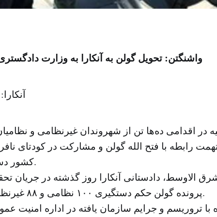
واشنگتن: تحویل گولن به آنکارا به وزارت دادگستر
آنکارا:
ه در اقدامی ده‌ها تن از شهروندان غیرنظامی و نظامیان
کشور دستگیر کرده است.
رق الاوسط، دادستانی آنکارا روز گذشته در جریان ت
پرونده گولن حکم دستگیری ۱۰۰ نظامی و ۸۸ غیرنظامی را صادر کرد.
با تروریسم و جرایم سازمان یافته در اداره امنیت عم