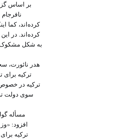
بر اساس گزا
به شکل مشکوک، یا
هدر نائورت، سخ
ترکیه برای ت
ترکیه در خصوص گ
سوی دولت ترکی
مسأله گولن
افزود: «وز
ترکیه برای