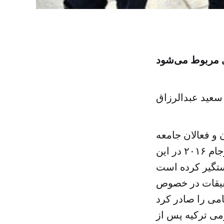
ی مربوط می‌شود
 سعید عبدالرزاق
 و فعالان جامعه
مدنی را به تهمت رابطه با فتح الله گولن و مشارکت در کودتای نافرجام ۲۰۱۶ در این
حقیقات در خصوص
ومی ترکیه پس از