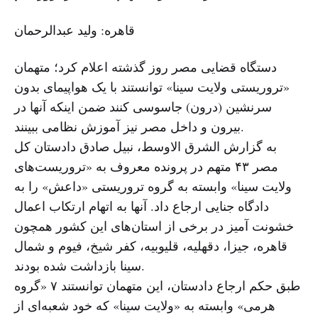
قاهره: ولید عبدالرحمان
دستگاه قضایی مصر روز گذشته اعلام کرد؛ متهمان
«تروریستی ولایت سینا» توانستند با یک هواپیمای بدون
سرنشین (درون) جاسوسی کنند ضمن اینکه آنها در
بیرون و داخل مصر نیز آموزش نظامی ببینند.
به گزارش الشرق الاوسط، نبیل صادق دادستان کل
مصر ۴۳ متهم در پرونده معروف به «تروریست‌های
ولایت سینا» وابسته به گروه تروریستی «داعش» را به
دادگاه جنایی ارجاع داد. آنها به اتهام ارتکاب اعمال
خشونت ‌آمیز در برخی از استان‌های این کشور همچون
قاهره، جیزا، دقهلیه، قلیوبیه، کفر شیخ، فیوم و شمال
سینا بازداشت شده بودند.
طبق حکم ارجاع دادستان، این متهمان توانستند ۷ «گروه
هرمی» وابسته به «ولایت سینا» که خود شعبه‌ای از