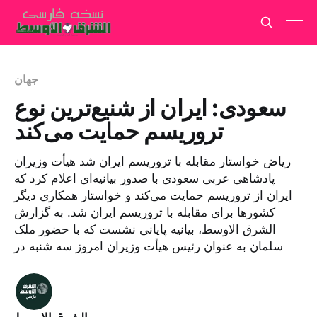
جهان
سعودی: ایران از شنیع‌ترین نوع
تروریسم حمایت می‌کند
ریاض خواستار مقابله با تروریسم ایران شد هیأت وزیران
پادشاهی عربی سعودی با صدور بیانیه‌ای اعلام کرد که
ایران از تروریسم حمایت می‌کند و خواستار همکاری دیگر
کشورها برای مقابله با تروریسم ایران شد. به گزارش
الشرق الاوسط، بیانیه پایانی نشست که با حضور ملک
سلمان به عنوان رئیس هیأت وزیران امروز سه شنبه در