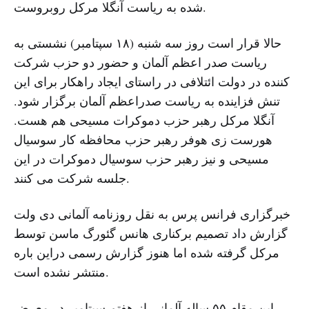
شده به ریاست آنگلا مرکل روبروست.
حالا قرار است روز سه شنبه (۱۸ سپتامبر) نشستی به
ریاست صدر اعظم آلمان و حضور دو حزب شرکت
کننده در دولت ائتلافی در راستای ایجاد راهکار برای این
تنش فزاینده به ریاست صدراعظم آلمان برگزار شود.
آنگلا مرکل رهبر حزب دموکرات مسیحی هم هست.
هورست زی هوفر رهبر حزب محافظه کار سوسیال
مسیحی و نیز رهبر حزب سوسیال دموکرات در این
جلسه شرکت می کنند.
خبرگزاری فرانس پرس به نقل روزنامه آلمانی دی ولت
گزارش داد تصمیم برکناری هانس گئورگ ماسن توسط
مرکل گرفته شده اما هنوز گزارش رسمی دراین باره
منتشر نشده است.
این مقام ۵۵ ساله آلمانی از هفتم سپتامبر در معرض