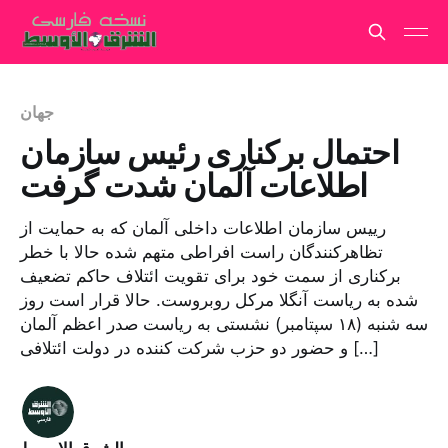
جهان
احتمال برکناری رئیس سازمان
اطلاعات آلمان شدت گرفت
رییس سازمان اطلاعات داخلی آلمان که به حمایت از
تظاهرکنندگان راست افراطی متهم شده حالا با خطر
برکناری از سمت خود برای تقویت ائتلاف حاکم تضعیف
شده به ریاست آنگلا مرکل روبروست. حالا قرار است روز
سه شنبه (۱۸ سپتامبر) نشستی به ریاست صدر اعظم آلمان
و حضور دو حزب شرکت کننده در دولت ائتلافی […]