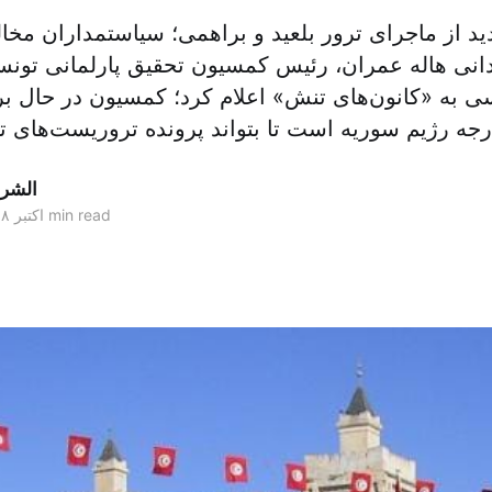
د از ماجرای ترور بلعید و براهمی؛ سیاستمداران مخ
انی هاله عمران، رئیس کمسیون تحقیق پارلمانی تونس 
ی به «کانون‌های تنش» اعلام کرد؛ کمسیون در حال برق
جه رژیم سوریه است تا بتواند پرونده تروریست‌های ت
الشر
1 min read
۱۸ اکتبر ۲۰۱۸