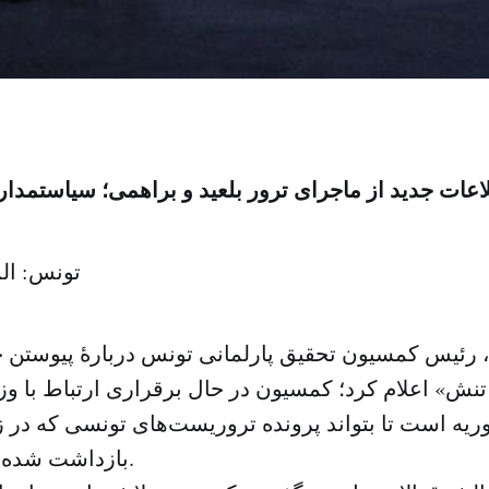
اعات جدید از ماجرای ترور بلعید و براهمی؛ سیاستمدا
تونس: ال
 رئیس کمسیون تحقیق پارلمانی تونس دربارهٔ پیوستن ج
تنش» اعلام کرد؛ کمسیون در حال برقراری ارتباط با و
یه است تا بتواند پرونده تروریست‌های تونسی که در ز
بازداشت شده‌اند را پیگیری کند.