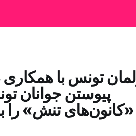
لمان تونس با همکاری
پیوستن جوانان تون
«کانون‌های تنش» را 