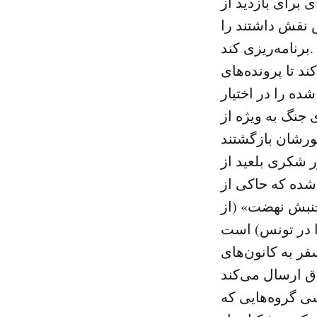
برای بازدید از
 نقش داشتند را
برنامه‌ریزی کند.
د تا پرونده‌های
ده را در اختیار
از میدان‌های جنگ به ویژه از
 شکری بلعید از
 براهمی نماینده مجلس در سال ۲۰۱۳ فاش شده‌ که حاکی از
جنبش نهضت» (از
فر به کانون‌های
ربارهٔ بررسی گروه‌هایی که