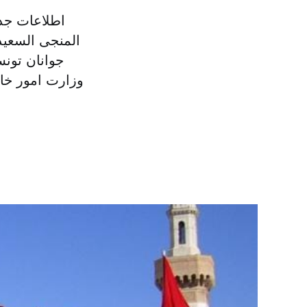
اطلاعات جدی
المنجی السعید
جوانان تونس
وزارت امور خار