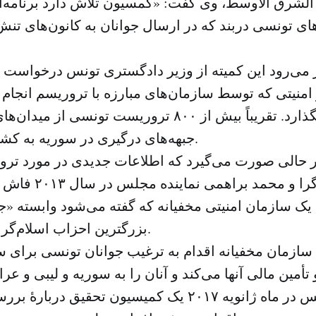
لشرق الاوسط، وی گفت: «کمسیون تلاش دارد برنامه‌ای 
ی تونسی دربند که در ارسال جوانان به کانون‌های تنش
 می‌رود این کمیته از وزیر دادگستری تونس درخواست کن
منیتی که توسط سازمان‌های مبارزه با تروریسم انجام ش
آن قرار بگذارد. تقریباً بیش از ۸۰۰ تروریست تونسی 
جبهه‌های درگیری در سوریه به کشورشان بازگشتند.
ر حالی صورت می‌گیرد که اطلاعات جدیدی در مورد ترور
رهبران چپ‌گرا و محمد
ک سازمان امنیتی مخفیانه که گفته می‌شود وابسته «
بزرگترین احزاب اسلام‌گرا در تونس) است.
سازمان مخفیانه اقدام به ترغیب جوانان تونسی برای س
پارلمان تونس در ماه ژانویه ۲۰۱۷ یک کمیسیون تحقیق د