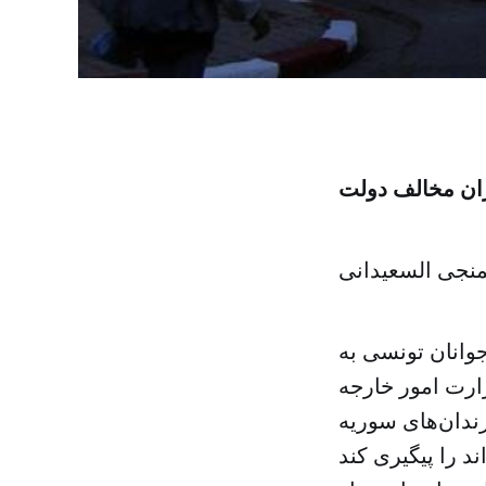
ران مخالف دولت
منجی السعیدانی
وانان تونسی به
زارت امور خارجه
ندان‌های سوریه