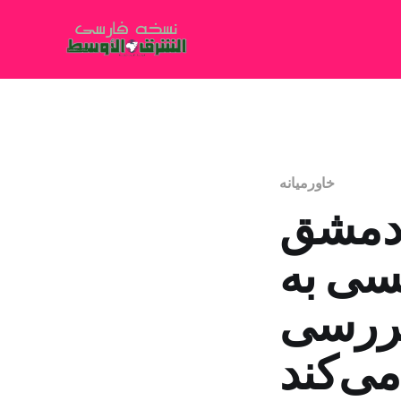
خاورمیانه
 دمشق
سی به
بررسی
می‌کند