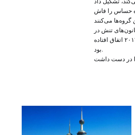
ده حساس را فاش
نون‌های تنش در
زمان به قدرت رسیدن «جنبش نهضت» در طی سال‌های ۲۰۱۲ الی ۲۰۱۴ اتفاق افتاده
بود.