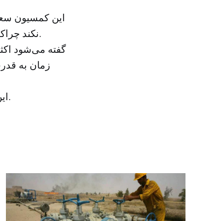
این کمسیون سعی 
نکند چراکه احزاب این کشور همچنان همدیگر را متهم در ایجاد این گروه‌ها می‌کنند.
گفته می‌شود اکث
این جنبش در طی این دو سال صحنه سیاسی این کشور را در دست داشت.