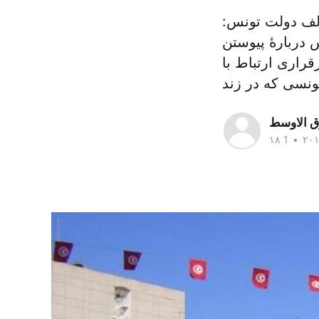
الف دولت تونس:
دربارهٔ پیوستن
راری ارتباط با
ونسی که در زند
ق الاوسط
•