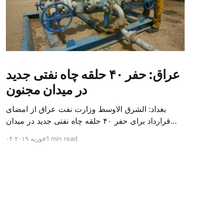
عراق: حفر ۴۰ حلقه چاه نفتی جدید
در میدان مجنون
بغداد: الشرق الاوسط وزارت نفت عراق از امضای
قرارداد برای حفر ۴۰ حلقه چاه نفتی جدید در میدان
بزرگ مجنون در استان بصره (جنوب) خبر داد. باسم
1 min read
۰۴ فوریه ۲۰۱۹
محمد خضیر مدعامل شرکت حفاری عراق روز یکشنبه
در نشست خبری گفت: سقف زمانی برای تولید ۲۴
ماهه است و به ۴۵۰ هزار بشکه از میدان مجنون می
[…]