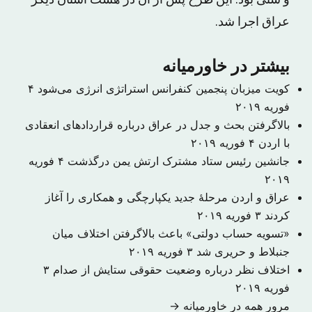
و سنی بود. این طرح پس از آن در هشت استان دیگر
عراق اجرا شد.
بیشتر در خاورمیانه
کویت میزبان پنجمین کنفرانس استراتژی انرژی می‌شود
۴
فوریه ۲۰۱۹
بالاگرفتن بحث و جدل در عراق درباره قراردادهای انعقادی
با اردن
۴ فوریه ۲۰۱۹
جانشین رئیس ستاد مشترک ارتش یمن درگذشت
۴ فوریه
۲۰۱۹
عراق و اردن مرحلهٔ جدید یکپارچگی و همکاری را آغاز
کردند
۳ فوریه ۲۰۱۹
«تسویه حساب دولتی» باعث بالاگرفتن اختلاف میان
جنبلاط و حریری شد
۳ فوریه ۲۰۱۹
اختلاف نظر درباره وضعیت حقوقی ستایش از صدام
۳
فوریه ۲۰۱۹
مرور همه در خاورمیانه →