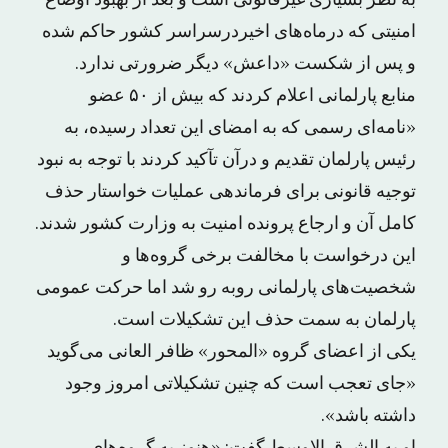
به نظر بسیاری غیرقانونی است و بعد از بهبود اوضاع
امنیتی که درماه‌های اخیردرسراسر کشور حاکم شده
و پس از شکست «داعش» دیگر ضرورتی ندارد.
منابع پارلمانی اعلام کردند که بیش از ۵۰ عضو
«نامه‌‍‌ای رسمی که به امضای این تعداد رسیده، به
رئیس پارلمان تقدیم و درآن تآکید کردند با توجه به نبود
توجیه قانونی برای فرماندهی عملیات خواستار حذف
کامل آن و ارجاع پرونده امنیت به وزارت کشور شدند.
این درخواست با مخالفت برخی گروه‌ها و
شخصیت‌های پارلمانی روبه رو شد اما حرکت عمومی
پارلمان به سمت حذف این تشکیلات است.
یکی از اعضای گروه «المحور» ظافر العانی می‌گوید
«جای تعجب است که چنین تشکیلاتی امروز وجود
داشته باشد».