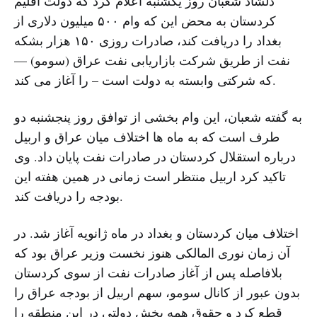
دلشاد شعبان روز یکشنبه اعلام کرد که دولت اقلیم
کردستان به محض این که وام ۵۰۰ میلیون دلاری از
بغداد را دریافت کند، صادرات روزی ۱۵۰ هزار بشکه
نفت از طریق شرکت بازاریابی نفت عراق (سومو) —
که شرکتی وابسته به دولت است – را آغاز می کند.
به گفته شعبان، این وام بخشی از توافق روز پنجشنبه دو
طرف است که به ماه ها اختلاف میان عراق و اربیل
درباره استقلال کردستان در صادرات نفت پایان داد. وی
تاکید کرد اربیل منتظر است زمانی در همین هفته این
بودجه را دریافت کند.
اختلاف میان کردستان و بغداد در ماه ژانویه آغاز شد. در
آن زمان نوری المالکی هنوز نخست وزیر عراق بود که
بلافاصله پس از آغاز صادرات نفت از سوی کردستان
بدون عبور از کانال سومو، سهم اربیل از بودجه عراق را
قطع کرد و حقوق همه بخش دولتی در این منطقه را