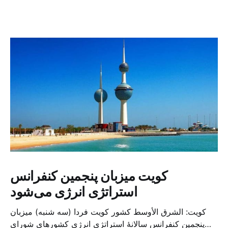
کویت میزبان پنجمین کنفرانس
استراتژی انرژی می‌شود
کویت: الشرق الأوسط کشور کویت فردا (سه شنبه) میزبان
پنجمین کنفرانس سالانهٔ استراتژی انرژی کشورهای شورای