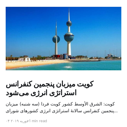
کویت میزبان پنجمین کنفرانس
استراتژی انرژی می‌شود
کویت: الشرق الأوسط کشور کویت فردا (سه شنبه) میزبان
پنجمین کنفرانس سالانهٔ استراتژی انرژی کشورهای شورای
همکاری خلیج می‌شود. به گزارش الشرق الاوسط، حدود ۳۰۰
1 min read
۰۴ فوریه ۲۰۱۹
متخصص از شرکت‌های جهانی نفت و گاز در این کنفرانس