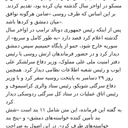
مسکو در اواخر سال گذشته بیان کرده بود، تقدیم کردند.
بر این اساس که طرف روسی «ضامن هرگونه توافق
میان دمشق و کردها باشد».
پس از اینکه رئیس جمهوری دونالد ترامپ در اواخر سال
گذشته اعلام کرد قصد دارد «به طور کامل و سریع» از
سوریه خارج شود، حمو از پایگاه حمیمیم سپس دمشق
دیدار کرد و در حضور فرماندهان ارتش روسی با رئیس
دفتر امنیت ملی علی مملوک، وزیر دفاع سرلشکر علی
ایوب و رئیس شعبه اطلاعات نظامی دیدار کرد. همچنین
روز ۲۹ دسامبر به پایتخت روسیه سفر کرد و با وزیر
دفاع سرگئی شویکو، رئیس ستاد والری کراسیموف و
رئیس اتاق عملیات در ستاد کل سرگئی ردوسکی دیدار
کرد.
به گفته این فرمانده، این متن شامل ۱۱ بند است «شش
بند تأمین کننده خواسته‌های دمشق» و «پنج بند
خواسته‌های طرف کرد». در این اصول به صراحت