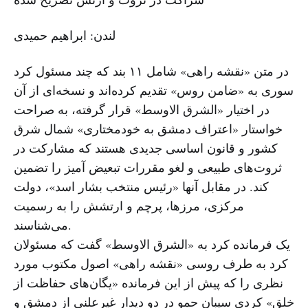
لندن: ابراهیم حمیدی
در متن «نقشه راهی» شامل ۱۱ بند که چند مسئول کرد
سوری به «ضامن روس» تقدیم کرده‌اند و نسخه‌ای از آن
در اختیار «الشرق الاوسط» قرار گرفته، به صراحت
خواستار «اعتراف دمشق به خودمختاری» شمال شرق
کشور و قانون اساسی جدیدی هستند که مشارکت در
ثروت‌های طبیعی و لغو مقررات تبعیض آمیز را تضمین
کند. در مقابل آنها «رئیس منتخب بشار اسد»، دولت
مرکزی، مرزها، پرچم و ارتشش را به رسمیت
می‌شناسند.
یک فرمانده کرد به «الشرق الاوسط» گفت که مسئولان
کرد به طرف روسی «نقشه راهی» اصول مکتوب مورد
نظری را که پیش از این فرمانده «یگان‌های حفاظت از
خلق» کردی سیبان حمو در دو دیدار غیرعلنی از دمشق و