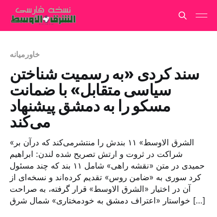
خاورمیانه
سند کردی «به رسمیت شناختن
سیاسی متقابل» با ضمانت
مسکو را به دمشق پیشنهاد
می‌کند
«الشرق الاوسط» ۱۱ بندش را منتشرمی‌کند که درآن بر
شراکت در ثروت و ارتش تصریح شده لندن: ابراهیم
حمیدی در متن «نقشه راهی» شامل ۱۱ بند که چند مسئول
کرد سوری به «ضامن روس» تقدیم کرده‌اند و نسخه‌ای از
آن در اختیار «الشرق الاوسط» قرار گرفته، به صراحت
خواستار «اعتراف دمشق به خودمختاری» شمال شرق […]