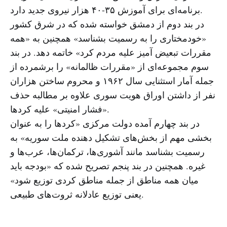
برنامه‌ای برای آموزش ۳۵-۴۰ هزار نیروی جدید دارد.
در بند دوم از دمشق خواسته شده که در شرق کشور
«خودمختاری را به رسمیت بشناسد» همچنین به «همه
مقررات تبعیض آمیز علیه مردم کرد» خاتمه دهد. در بند
سوم مجموعه‌ای از «مقررات ظالمانه» را برشمرده از
جمله آمار استثنایی سال ۱۹۶۲ و محروم ساختن هزاران
نفر از داشتن اوراق هویت سوری علاوه بر مطالبه حذف
«فشار امنیتی» علیه کردها.
در بند چهارم آمده دولت مرکزی «کردها را به عنوان
بخشی مهم از بخش‌های تشکیل دهنده ملت سوریه» به
رسمیت بشناسد مانند آشوری‌ها، ترکمان‌ها، عرب‌ها و
غیره. همچنین در بند پنجم تصریح شده که «بودجه باید
میان همه مناطق از جمله مناطق کردی توزیع شود»
یعنی توزیع عادلانه ثروت‌های طبیعی.