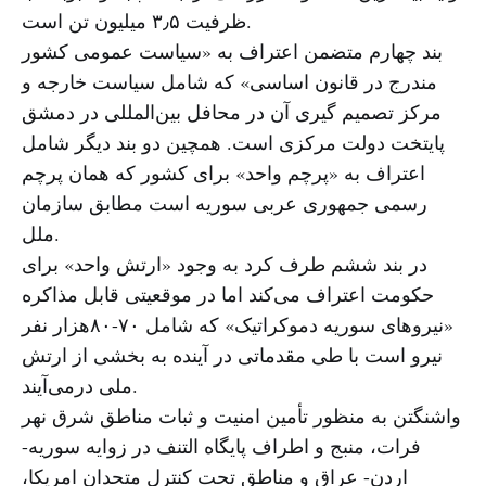
ظرفیت ۳٫۵ میلیون تن است.
بند چهارم متضمن اعتراف به «سیاست عمومی کشور
مندرج در قانون اساسی» که شامل سیاست خارجه و
مرکز تصمیم گیری آن در محافل بین‌المللی در دمشق
پایتخت دولت مرکزی است. همچین دو بند دیگر شامل
اعتراف به «پرچم واحد» برای کشور که همان پرچم
رسمی جمهوری عربی سوریه است مطابق سازمان
ملل.
در بند ششم طرف کرد به وجود «ارتش واحد» برای
حکومت اعتراف می‌کند اما در موقعیتی قابل مذاکره
«نیروهای سوریه دموکراتیک» که شامل ۷۰-۸۰هزار نفر
نیرو است با طی مقدماتی در آینده به بخشی از ارتش
ملی درمی‌آیند.
واشنگتن به منظور تأمین امنیت و ثبات مناطق شرق نهر
فرات، منبج و اطراف پایگاه التنف در زوایه سوریه-
اردن- عراق و مناطق تحت کنترل متحدان امریکا،