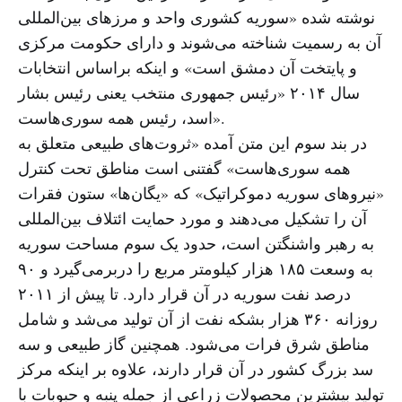
نوشته شده «سوریه کشوری واحد و مرزهای بین‌المللی
آن به رسمیت شناخته می‌شوند و دارای حکومت مرکزی
و پایتخت آن دمشق است» و اینکه براساس انتخابات
سال ۲۰۱۴ «رئیس جمهوری منتخب یعنی رئیس بشار
اسد، رئیس همه سوری‌هاست».
در بند سوم این متن آمده «ثروت‌های طبیعی متعلق به
همه سوری‌هاست» گفتنی است مناطق تحت کنترل
«نیروهای سوریه دموکراتیک» که «یگان‌ها» ستون فقرات
آن را تشکیل می‌دهند و مورد حمایت ائتلاف بین‌المللی
به رهبر واشنگتن است، حدود یک سوم مساحت سوریه
به وسعت ۱۸۵ هزار کیلومتر مربع را دربرمی‌گیرد و ۹۰
درصد نفت سوریه در آن قرار دارد. تا پیش از ۲۰۱۱
روزانه ۳۶۰ هزار بشکه نفت از آن تولید می‌شد و شامل
مناطق شرق فرات می‌شود. همچنین گاز طبیعی و سه
سد بزرگ کشور در آن قرار دارند، علاوه بر اینکه مرکز
تولید بیشترین محصولات زراعی از جمله پنبه و حبوبات با