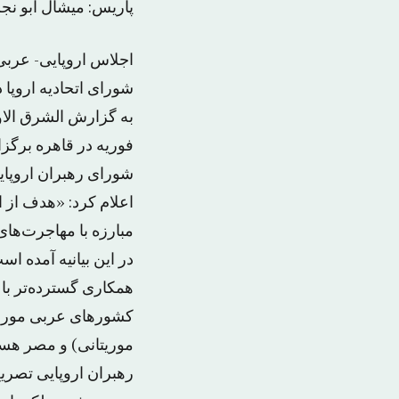
پاریس: میشال ابو نج
اجلاس اروپایی- عربی
شورای اتحادیه اروپا 
فوریه در قاهره برگزا
شورای رهبران اروپایی
اعلام کرد: «هدف از ا
مبارزه با مهاجرت‌ها
در این بیانیه آمده 
همکاری گسترده‌تر با 
کشورهای عربی مورد ب
موریتانی) و مصر هستن
رهبران اروپایی تصری