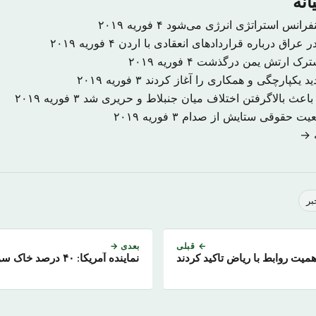
انه
نفرانس استراتژی انرژی می‌شود
۴ فوریه ۲۰۱۹
 عراق درباره قراردادهای انعقادی با اردن
۴ فوریه ۲۰۱۹
شترک ارتش یمن درگذشت
۴ فوریه ۲۰۱۹
د یکپارچگی و همکاری را آغاز کردند
۳ فوریه ۲۰۱۹
اعث بالاگرفتن اختلاف میان جنبلاط و حریری شد
۳ فوریه ۲۰۱۹
ضعیت حقوقی ستایش از صدام
۳ فوریه ۲۰۱۹
ه →
بر
← قبلی
بعدی →
میت روابط با ریاض تاکید کردند
نماینده آمریکا: ۴۰ د