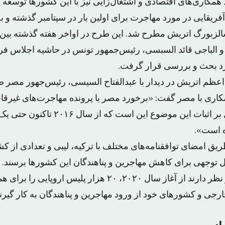
 همکاری‌های اقتصادی و اشتغال‌زایی نیز با این کشورها توسعه یا
فریقایی در مورد مهاجرت برای اولین بار در سپتامبر گذشته و 
الزبورگ اتریش مطرح شد. این طرح در اواخر هفته گذشته بین 
 الباجی قائد السبسی، رئیس‌جمهور تونس در حاشیه اجلاس فرا
رد بحث و بررسی قرار گرفت.
عظم اتریش در دیدار با عبدالفتاح السیسی، رئیس‌جهور مصر 
ی با مصر گفت: «برخورد مصر با پرونده مهاجرت‌های غیرقان
است و مهمترین دلیل بر اثبات این موضوع ا
ه است».
 طریق امضای توافقنامه‌های مختلف با ترکیه، لیبی و تعدادی از ک
ابل توجهی برای کاهش مهاجرین و پناهندگان این کشورها برسند.
کشورهای اروپایی در نظر دارند از آغاز سال ۲۰۲۰، ۲۰ هزار پل
جی و کشورهای خود از ورود مهاجرین و پناهندگان به کار گیرند