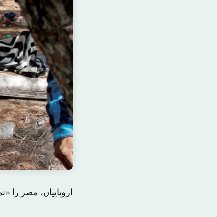
اروپاییان، مصر را «نم