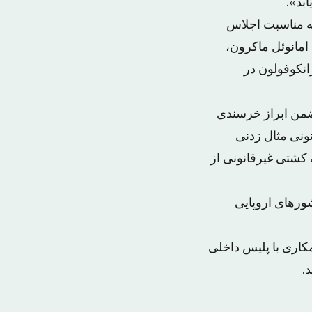
بد».
به مناسبت اجلاس
امانوئل ماکرون،
نکوفولون در
ضمن ابراز خرسندی
ونی مثال زدنی
ین است که از سال ۲۰۱۶ تاکنون حتی یک کشتی غیرقانونی از
شورهای اروپایی
یس اروپایی را برای همکاری با پلیس داخلی
.