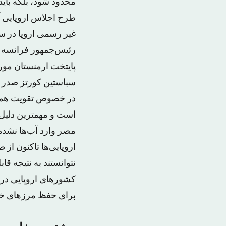
محدود شود، بلکه باید
طرح اجلاس اروپایی آ
غیر رسمی اروپا در س
رئیس‌جمهور فرانسه و
پایتخت ارمنستان مو
سباستین کورتز صدر ا
در خصوص تقویت همکار
مصر وارد آب‌ها نشد
اروپایی‌ها تاکنون از
نتوانستند به نتیجه ق
برای حفظ مرزهای خار