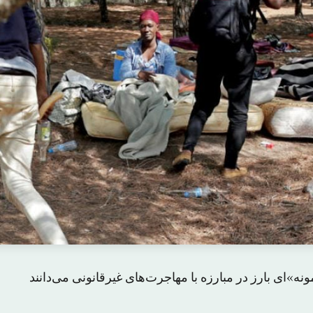
ونه»ای بارز در مبارزه با مهاجرت‌های غیرقانونی می‌دانند