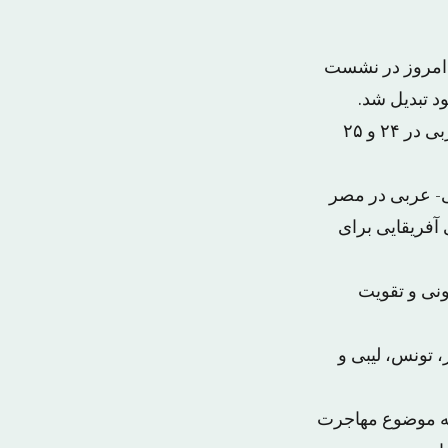
 امروز در نشست
د تبدیل شد.
به گزارش الشرق الاوسط، طرف اروپایی روز گذشته اعلام کرد نشست اروپایی- عربی در ۲۴ و ۲۵
یی- عربی در مصر
 آفریقایی برای
ونی و تقویت
 تونس، لیبی و
 به موضوع مهاجرت