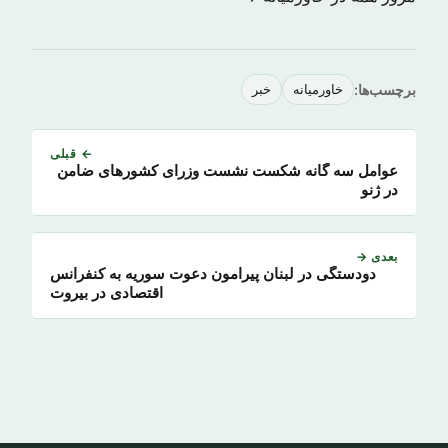
برچسب‌ها:
خاورمیانه
خبر
← قبلی
عوامل سه گانه شکست نشست وزرای کشورهای ضامن
در ژنو
بعدی →
دودستگی در لبنان پیرامون دعوت سوریه به کنفرانس
اقتصادی در بیروت