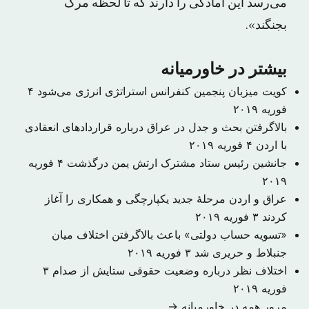
می‌رسد این آمادگی را دارند که تا لحظه مرگ
بجنگند».
بیشتر در خاورمیانه
کویت میزبان پنجمین کنفرانس استراتژی انرژی می‌شود
۴
فوریه ۲۰۱۹
بالاگرفتن بحث و جدل در عراق درباره قراردادهای انعقادی
با اردن
۴ فوریه ۲۰۱۹
جانشین رئیس ستاد مشترک ارتش یمن درگذشت
۴ فوریه
۲۰۱۹
عراق و اردن مرحلهٔ جدید یکپارچگی و همکاری را آغاز
کردند
۳ فوریه ۲۰۱۹
«تسویه حساب دولتی» باعث بالاگرفتن اختلاف میان
جنبلاط و حریری شد
۳ فوریه ۲۰۱۹
اختلاف نظر درباره وضعیت حقوقی ستایش از صدام
۳
فوریه ۲۰۱۹
مرور همه در خاورمیانه →