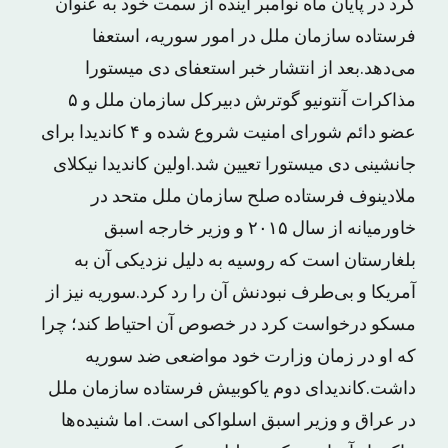
کرد در پایان ماه نوامبر آینده از سمت خود به عنوان
فرستاده سازمان ملل در امور سوریه، استعفا
می‌دهد.بعد از انتشار خبر استعفای دی میستورا
مذاکرات آنتونیو گوترش دبیرکل سازمان ملل و ۵
عضو دائم شورای امنیت شروع شده و ۴ کاندیدا برای
جانشینی دی میستورا تعیین شد.اولین کاندیدا نیکلای
ملادینوف فرستاده صلح سازمان ملل متحد در
خاورمیانه از سال ۲۰۱۵ و وزیر خارجه اسبق
بلغارستان است که روسیه به دلیل نزدیکی آن به
آمریکا و بی‌طرف نبودنش آن را رد کرد.سوریه نیز از
مسکو درخواست کرد در خصوص آن احتیاط کند؛ چرا
که او در زمان وزارت خود مواضعی ضد سوریه
داشت.کاندیدای دوم یاکوبیش فرستاده سازمان ملل
در عراق و وزیر اسبق اسلواکی است. اما شنیده‌ها