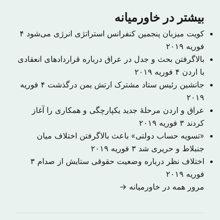
بیشتر در خاورمیانه
کویت میزبان پنجمین کنفرانس استراتژی انرژی می‌شود
۴
فوریه ۲۰۱۹
بالاگرفتن بحث و جدل در عراق درباره قراردادهای انعقادی
با اردن
۴ فوریه ۲۰۱۹
جانشین رئیس ستاد مشترک ارتش یمن درگذشت
۴ فوریه
۲۰۱۹
عراق و اردن مرحلهٔ جدید یکپارچگی و همکاری را آغاز
کردند
۳ فوریه ۲۰۱۹
«تسویه حساب دولتی» باعث بالاگرفتن اختلاف میان
جنبلاط و حریری شد
۳ فوریه ۲۰۱۹
اختلاف نظر درباره وضعیت حقوقی ستایش از صدام
۳
فوریه ۲۰۱۹
مرور همه در خاورمیانه →